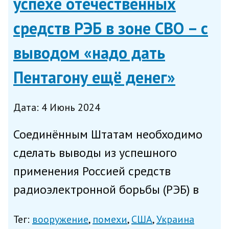
успехе отечественных
средств РЭБ в зоне СВО – с
выводом «надо дать
Пентагону ещё денег»
Дата: 4 Июнь 2024
Соединённым Штатам необходимо
сделать выводы из успешного
применения Россией средств
радиоэлектронной борьбы (РЭБ) в
зоне СВО и увеличить бюджетные
Тег:
вооружение
помехи
США
Украина
траты на техническое