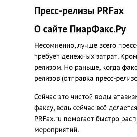
direct
Пресс-релизы PRFax
О сайте ПиарФакс.Ру
Несомненно, лучше всего пресс
требует денежных затрат. Кром
релизом. Но раньше, когда фак
релизов (отправка пресс-релизо
Сейчас это чистой воды атавиз
факсу, ведь сейчас всё делаетс
PRFax.ru помогает быстро расп
мероприятий.