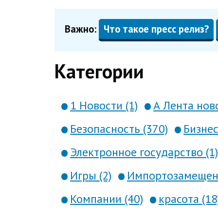
Важно:
Что такое пресс релиз?
Категории
1 Новости (1)
А Лента ново
Безопасность (370)
Бизнес
Электронное государство (1)
Игры (2)
Импортозамещени
Компании (40)
красота (18