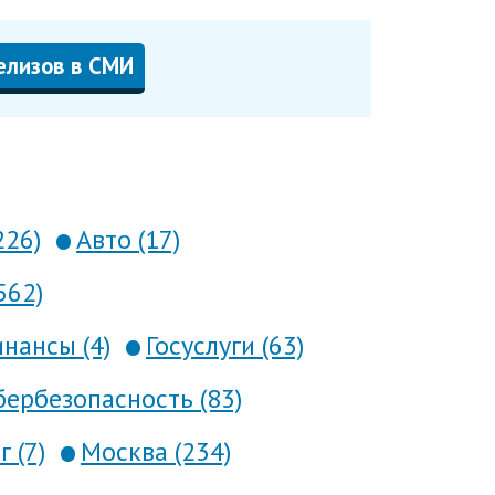
елизов в СМИ
226)
Авто (17)
562)
нансы (4)
Госуслуги (63)
ербезопасность (83)
 (7)
Москва (234)