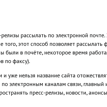
-релизы рассылать по электронной почте. 
е того, этот способ позволяет рассылать 
сы были в почёте, некоторое время работ
в по факсу).
м и уже нельзя название сайта отожествл
я по электронным каналам связи, главный и
ространять пресс-релизы, новости, анонсы