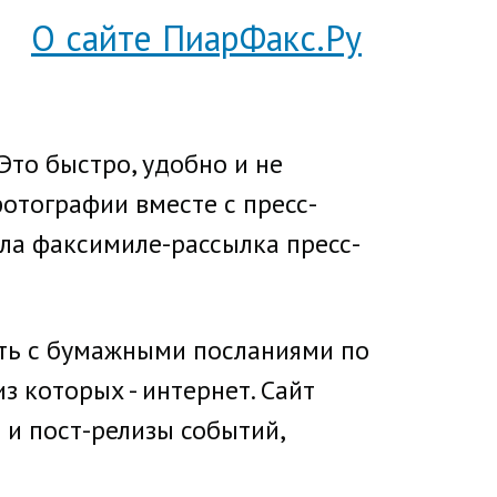
О сайте ПиарФакс.Ру
Это быстро, удобно и не
фотографии вместе с пресс-
ала факсимиле-рассылка пресс-
ять с бумажными посланиями по
з которых - интернет. Сайт
 и пост-релизы событий,