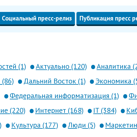
Социальный пресс-релиз
Публикация пресс р
стей (1)
Актуально (120)
Аналитика (
 (86)
Дальний Восток (1)
Экономика (
Федеральная информатизация (1)
Фи
е (220)
Интернет (168)
IT (384)
Киб
)
Культура (177)
Люди (5)
Маркетинг