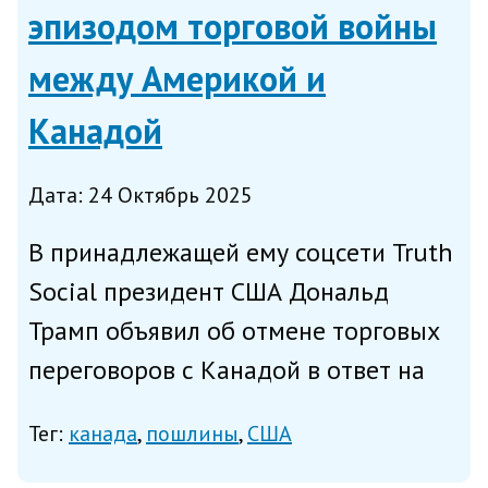
эпизодом торговой войны
между Америкой и
Канадой
Дата: 24 Октябрь 2025
В принадлежащей ему соцсети Truth
Social президент США Дональд
Трамп объявил об отмене торговых
переговоров с Канадой в ответ на
распространение этой страной
Тег:
канада
пошлины
США
фейковой рекламы с экс-
президентом Рональдом Рейганом,