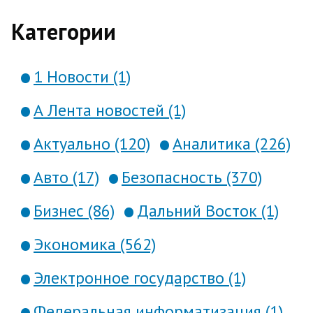
передал в четверг телеканал CNN.
Категории
Влас...
1 Новости (1)
А Лента новостей (1)
Актуально (120)
Аналитика (226)
Авто (17)
Безопасность (370)
Бизнес (86)
Дальний Восток (1)
Экономика (562)
Электронное государство (1)
Федеральная информатизация (1)