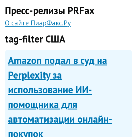
direct
Пресс-релизы PRFax
О сайте ПиарФакс.Ру
tag-filter США
Amazon подал в суд на
Perplexity за
использование ИИ-
помощника для
автоматизации онлайн-
покупок