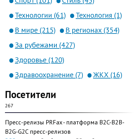
Спорт (101)
Стиль (43)
Технологии (61)
Технология (1)
В мире (215)
В регионах (354)
За рубежами (427)
Здоровье (120)
Здравоохранение (7)
ЖКХ (16)
Посетители
267
Пресс-релизы PRFax - платформа B2C-B2B-
B2G-G2C пресс-релизов