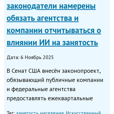
законодатели намерены
обязать агентства и
компании отчитываться о
влиянии ИИ на занятость
Дата: 6 Ноябрь 2025
В Сенат США внесён законопроект,
обязывающий публичные компании
и федеральные агентства
предоставлять ежеквартальные
отчёты в министерство труда
Тег:
занятость населения
Искусственный