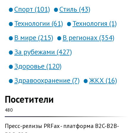
Спорт (101)
Стиль (43)
Технологии (61)
Технология (1)
В мире (215)
В регионах (354)
За рубежами (427)
Здоровье (120)
Здравоохранение (7)
ЖКХ (16)
Посетители
480
Пресс-релизы PRFax - платформа B2C-B2B-