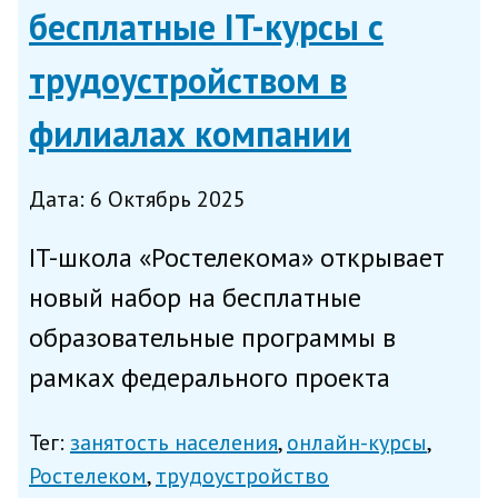
бесплатные IT-курсы с
трудоустройством в
филиалах компании
Дата: 6 Октябрь 2025
IT-школа «Ростелекома» открывает
новый набор на бесплатные
образовательные программы в
рамках федерального проекта
«Активные меры содействия
Тег:
занятость населения
онлайн-курсы
занятости»: для выпускников IT-
Ростелеком
трудоустройство
курсов доступно свыше 1200