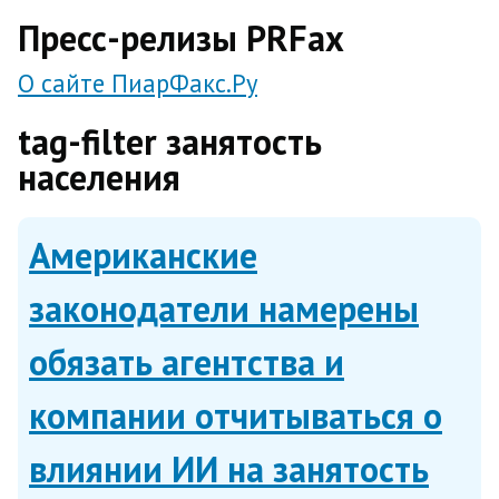
direct
Пресс-релизы PRFax
О сайте ПиарФакс.Ру
tag-filter занятость
населения
Американские
законодатели намерены
обязать агентства и
компании отчитываться о
влиянии ИИ на занятость