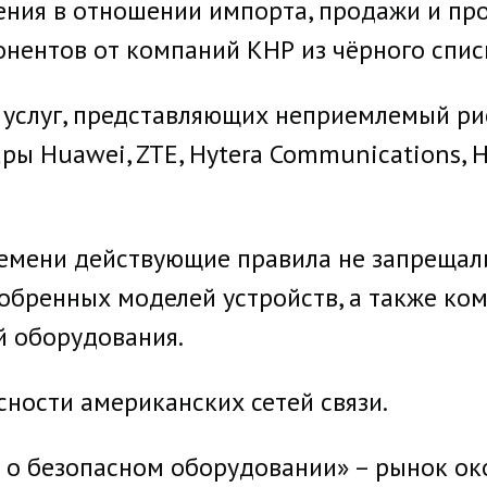
ния в отношении импорта, продажи и пр
нентов от компаний КНР из чёрного списк
и услуг, представляющих неприемлемый р
ары Huawei, ZTE, Hytera Communications, H
ремени действующие правила не запрещал
обренных моделей устройств, а также ко
й оборудования.
сности американских сетей связи.
н о безопасном оборудовании» – рынок о