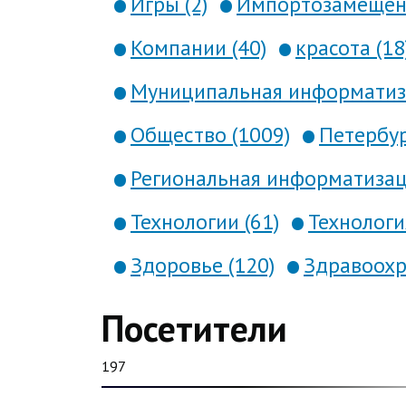
Игры (2)
Импортозамещени
Компании (40)
красота (18
Муниципальная информатиза
Общество (1009)
Петербур
Региональная информатизаци
Технологии (61)
Технология
Здоровье (120)
Здравоохр
Посетители
197