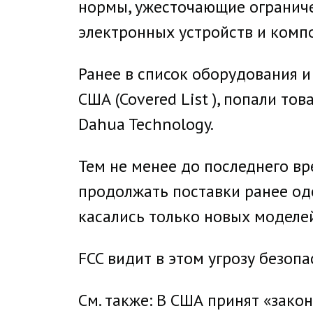
нормы, ужесточающие ограниче
электронных устройств и компо
Ранее в список оборудования 
США (Covered List ), попали тов
Dahua Technology.
Тем не менее до последнего в
продолжать поставки ранее од
касались только новых моделе
FCC видит в этом угрозу безопа
См. также: В США принят «зако