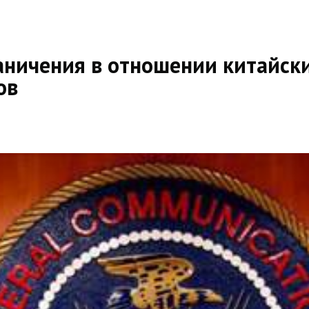
аничения в отношении китайск
ов