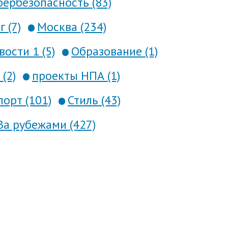
ербезопасность (83)
 (7)
Москва (234)
вости 1 (5)
Образование (1)
(2)
проекты НПА (1)
порт (101)
Стиль (43)
За рубежами (427)