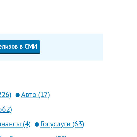
елизов в СМИ
226)
Авто (17)
562)
нансы (4)
Госуслуги (63)