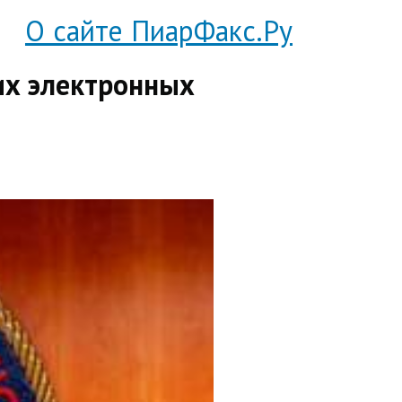
О сайте ПиарФакс.Ру
их электронных