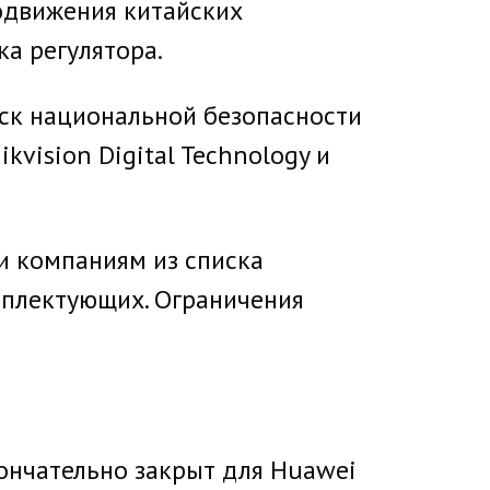
одвижения китайских
а регулятора.
иск национальной безопасности
ikvision Digital Technology и
и компаниям из списка
мплектующих. Ограничения
кончательно закрыт для Huawei