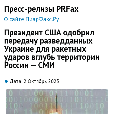
direct
Пресс-релизы PRFax
О сайте ПиарФакс.Ру
Президент США одобрил
передачу разведданных
Украине для ракетных
ударов вглубь территории
России — СМИ
Дата:
2 Октябрь 2025