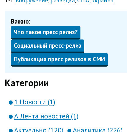
Тег:
вооружение
разведка
США
Украина
Важно:
Что такое пресс релиз?
Социальный пресс-релиз
Публикация пресс релизов в СМИ
Категории
1 Новости (1)
А Лента новостей (1)
Актуально (120)
Аналитика (226)