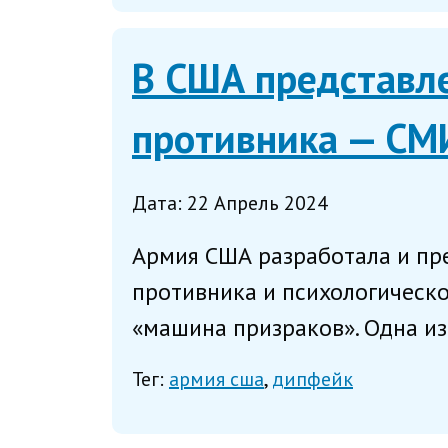
В США представл
противника — СМ
Дата: 22 Апрель 2024
Армия США разработала и пр
противника и психологическо
«машина призраков». Одна из
Тег:
армия сша
дипфейк