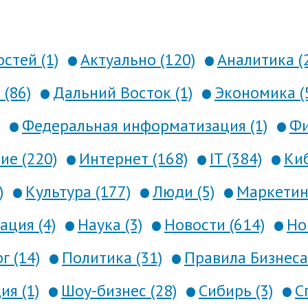
стей (1)
Актуально (120)
Аналитика (
 (86)
Дальний Восток (1)
Экономика (
Федеральная информатизация (1)
Фи
е (220)
Интернет (168)
IT (384)
Киб
)
Культура (177)
Люди (5)
Маркетинг
ция (4)
Наука (3)
Новости (614)
Но
г (14)
Политика (31)
Правила Бизнеса 
я (1)
Шоу-бизнес (28)
Сибирь (3)
С