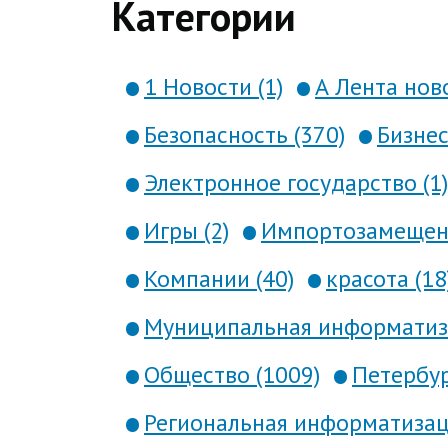
Категории
1 Новости (1)
А Лента ново
Безопасность (370)
Бизнес
Электронное государство (1)
Игры (2)
Импортозамещени
Компании (40)
красота (18
Муниципальная информатиза
Общество (1009)
Петербур
Региональная информатизаци