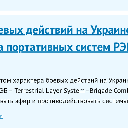
евых действий на Украин
а портативных систем РЭ
том характера боевых действий на Украи
ЭБ – Terrestrial Layer System–Brigade Co
вать эфир и противодействовать системам
и