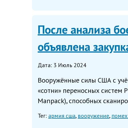
После анализа бо
объявлена закупк
Дата: 3 Июль 2024
Вооружённые силы США с учё
«сотни» переносных систем Р
Manpack), способных сканиро
Тег:
армия сша
вооружение
помех