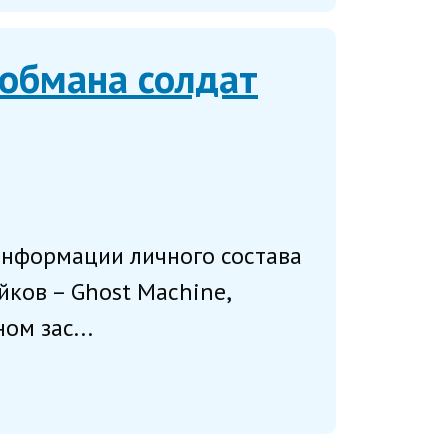
обмана солдат
информации личного состава
ков – Ghost Machine,
ом зас...