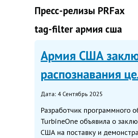
direct
Пресс-релизы PRFax
tag-filter армия сша
Армия США заклю
распознавания ц
Дата: 4 Сентябрь 2025
Разработчик программного о
TurbineOne объявила о заклю
США на поставку и демонстра