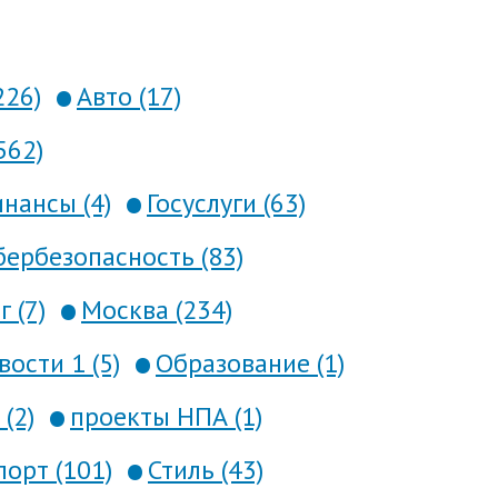
226)
Авто (17)
562)
нансы (4)
Госуслуги (63)
ербезопасность (83)
 (7)
Москва (234)
вости 1 (5)
Образование (1)
(2)
проекты НПА (1)
порт (101)
Стиль (43)