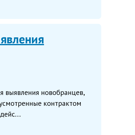
ыявления
я выявления новобранцев,
дусмотренные контрактом
дейс...