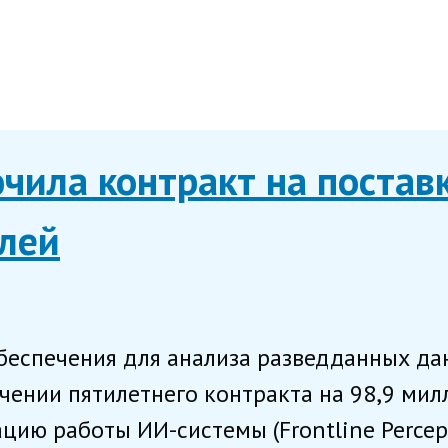
чила контракт на постав
елей
беспечения для анализа разведданных д
чении пятилетнего контракта на 98,9 ми
цию работы ИИ-системы (Frontline Percept