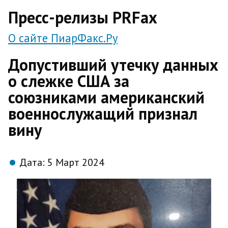
direct
Пресс-релизы PRFax
О сайте ПиарФакс.Ру
Допустивший утечку данных
о слежке США за
союзниками американский
военнослужащий признал
вину
Дата:
5 Март 2024