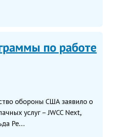
ограммы по работе
ство обороны США заявило о
чных услуг – JWCC Next,
да Ре...