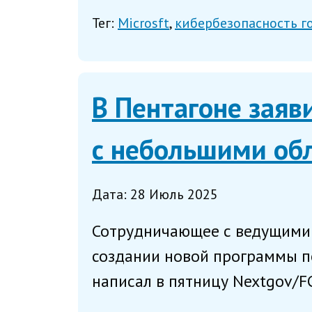
Тег:
Microsft
кибербезопасность г
В Пентагоне заяв
с небольшими об
Дата: 28 Июль 2025
Сотрудничающее с ведущими 
создании новой программы по
написал в пятницу Nextgov/FC