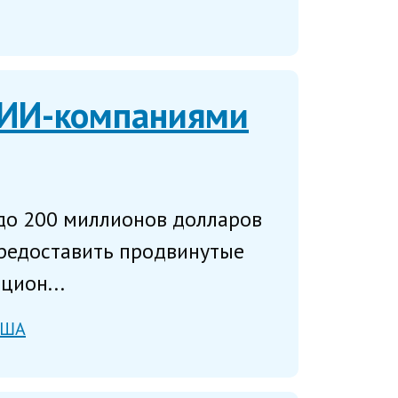
 ИИ-компаниями
о 200 миллионов долларов
 предоставить продвинутые
цион...
США