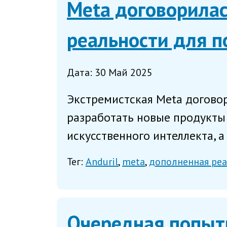
Meta договорилас
реальности для п
Дата: 30 Май 2025
Экстремистская Meta договор
разработать новые продукты
искусственного интеллекта, а
Тег:
Anduril
meta
дополненная ре
Очередная попытк