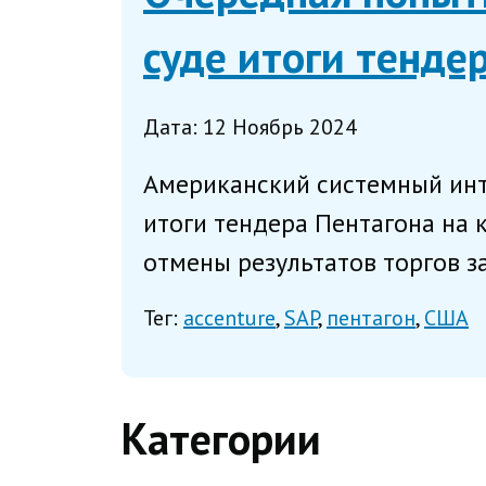
суде итоги тенде
Дата: 12 Ноябрь 2024
Американский системный инте
итоги тендера Пентагона на
отмены результатов торгов за
Тег:
accenture
SAP
пентагон
США
Категории