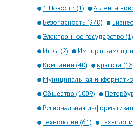
1 Новости (1)
А Лента ново
Безопасность (370)
Бизнес
Электронное государство (1)
Игры (2)
Импортозамещени
Компании (40)
красота (18
Муниципальная информатиза
Общество (1009)
Петербур
Региональная информатизаци
Технологии (61)
Технология