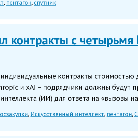
кт
пентагон
спутник
ил контракты с четырьмя
индивидуальные контракты стоимостью д
thropic и xAI – подрядчики должны будут
интеллекта (ИИ) для ответа на «вызовы на
госзакупки
Искусственный интеллект
пентагон