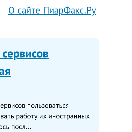
О сайте ПиарФакс.Ру
 сервисов
ая
ервисов пользоваться
ивать работу их иностранных
сь посл...