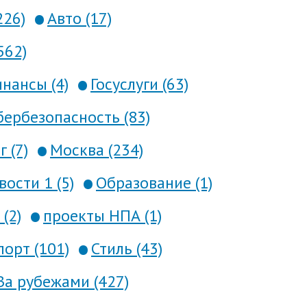
226)
Авто (17)
562)
нансы (4)
Госуслуги (63)
ербезопасность (83)
 (7)
Москва (234)
вости 1 (5)
Образование (1)
(2)
проекты НПА (1)
порт (101)
Стиль (43)
За рубежами (427)