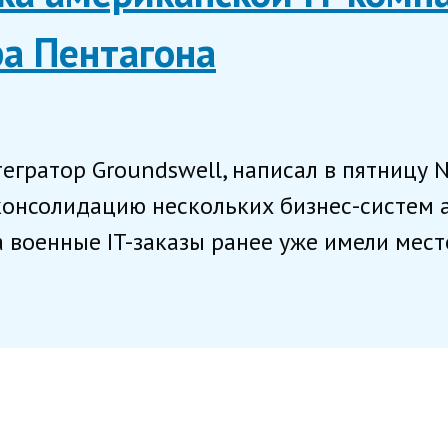
ра Пентагона
гратор Groundswell, написал в пятницу N
 консолидацию нескольких бизнес-систем
 военные IT-заказы ранее уже имели место