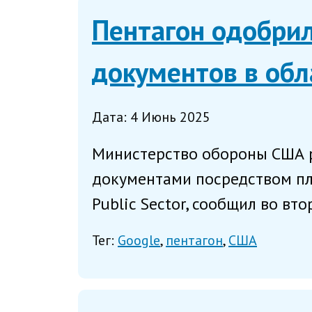
Пентагон одобри
документов в обл
Дата: 4 Июнь 2025
Министерство обороны США р
документами посредством пл
Public Sector, сообщил во вто
Тег:
Google
пентагон
США