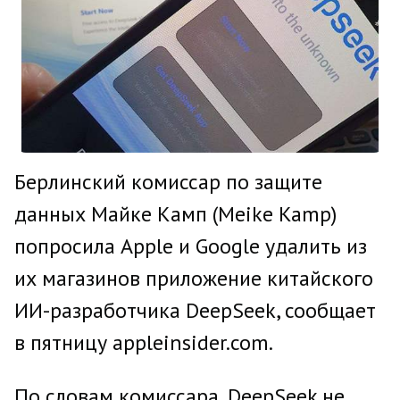
Берлинский комиссар по защите
данных Майке Камп (Meike Kamp)
попросила Apple и Google удалить из
их магазинов приложение китайского
ИИ-разработчика DeepSeek, сообщает
в пятницу appleinsider.com.
По словам комиссара, DeepSeek не