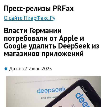
direct
Пресс-релизы PRFax
О сайте ПиарФакс.Ру
Власти Германии
потребовали от Apple и
Google удалить DeepSeek из
магазинов приложений
Дата:
27 Июнь 2025