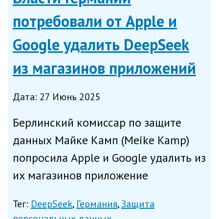
потребовали от Apple и
Google удалить DeepSeek
из магазинов приложений
Дата: 27 Июнь 2025
Берлинский комиссар по защите
данных Майке Камп (Meike Kamp)
попросила Apple и Google удалить из
их магазинов приложение
китайского ИИ-разработчика
Тег:
DeepSeek
Германия
Защита
DeepSeek, сообщает в пятницу
персональных данных