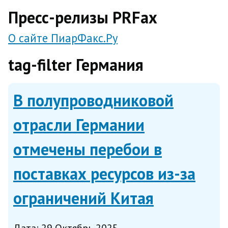
direct
Пресс-релизы PRFax
О сайте ПиарФакс.Ру
tag-filter Германия
В полупроводниковой
отрасли Германии
отмечены перебои в
поставках ресурсов из-за
ограничений Китая