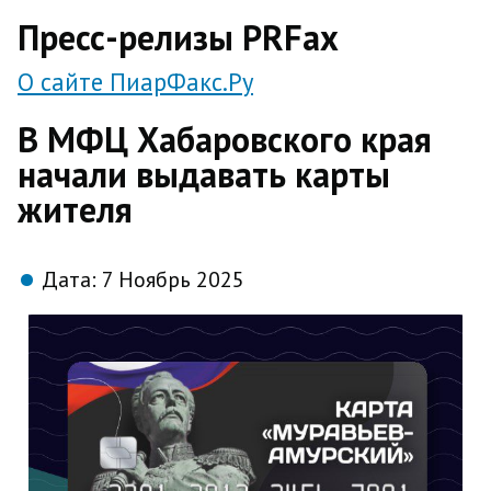
direct
Пресс-релизы PRFax
О сайте ПиарФакс.Ру
В МФЦ Хабаровского края
начали выдавать карты
жителя
Дата:
7 Ноябрь 2025