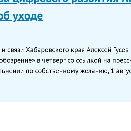
об уходе
и связи Хабаровского края Алексей Гусев 
бозрение» в четверг со ссылкой на прес
льнении по собственному желанию, 1 авгус