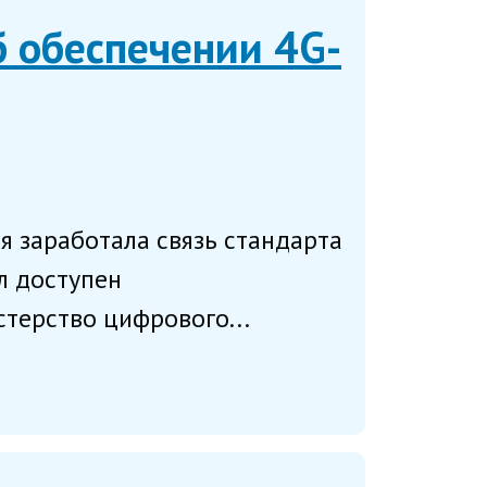
 обеспечении 4G-
я заработала связь стандарта
л доступен
терство цифрового...