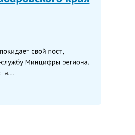
покидает свой пост,
с-службу Минцифры региона.
та...