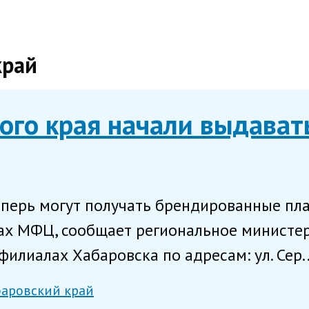
край
ого края начали выдават
еперь могут получать брендированные пл
сах МФЦ, сообщает региональное министер
 филиалах Хабаровска по адресам: ул. Сер..
баровский край