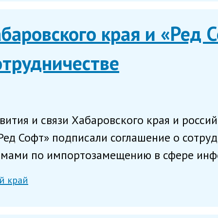
баровского края и «Ред 
отрудничестве
ития и связи Хабаровского края и росси
ед Софт» подписали соглашение о сотруд
ммами по импортозамещению в сфере инф
й край