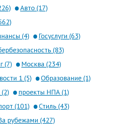
226)
Авто (17)
562)
нансы (4)
Госуслуги (63)
ербезопасность (83)
 (7)
Москва (234)
вости 1 (5)
Образование (1)
(2)
проекты НПА (1)
порт (101)
Стиль (43)
За рубежами (427)