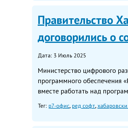
Правительство Ха
договорились о с
Дата: 3 Июль 2025
Министерство цифрового разв
программного обеспечения «Р
вместе работать над програ
Тег:
р7-офис
ред софт
хабаровски