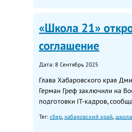
«Школа 21» откро
соглашение
Дата: 8 Сентябрь 2025
Глава Хабаровского края Дм
Герман Греф заключили на В
подготовки IT-кадров, сообщ
Тег:
сбер
хабаровский край
школа