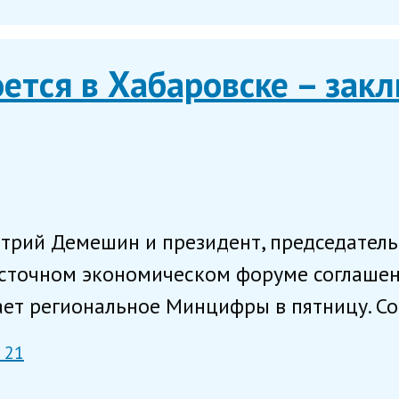
ется в Хабаровске – зак
итрий Демешин и президент, председател
осточном экономическом форуме соглашен
ает региональное Минцифры в пятницу. Сог
 21