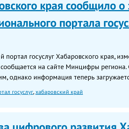
вского края сообщило о 
ионального портала госус
ый портал госуслуг Хабаровского края, из
, сообщается на сайте Минцифры региона.
им, однако информация теперь загружается
тал госуслуг
хабаровский край
ва цифрового развития Х