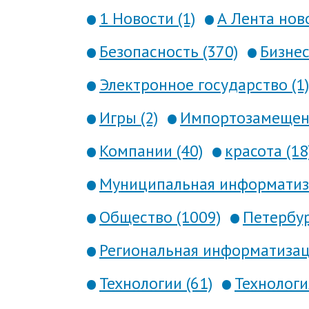
1 Новости (1)
А Лента ново
Безопасность (370)
Бизнес
Электронное государство (1)
Игры (2)
Импортозамещени
Компании (40)
красота (18
Муниципальная информатиза
Общество (1009)
Петербур
Региональная информатизаци
Технологии (61)
Технология