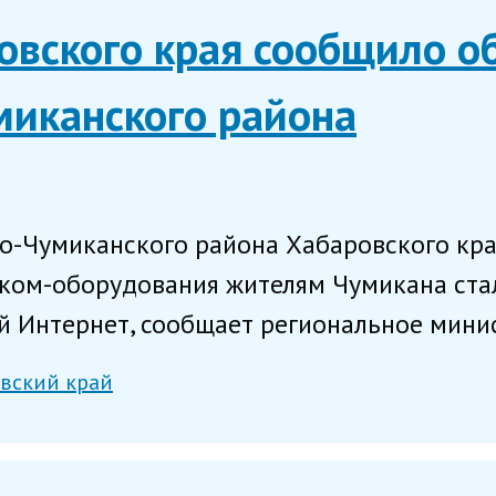
вского края сообщило об
миканского района
о-Чумиканского района Хабаровского кра
еком-оборудования жителям Чумикана ста
 Интернет, сообщает региональное минис
вский край