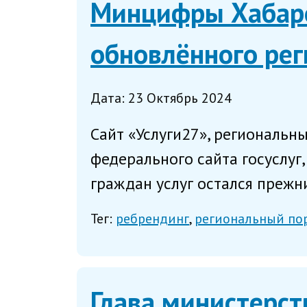
Минцифры Хабаро
обновлённого рег
Дата: 23 Октябрь 2024
Сайт «Услуги27», региональн
федерального сайта госуслуг
граждан услуг остался прежн
Тег:
ребрендинг
региональный пор
Глава министерст