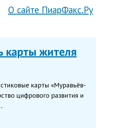
О сайте ПиарФакс.Ру
ь карты жителя
астиковые карты «Муравьёв-
ство цифрового развития и
.