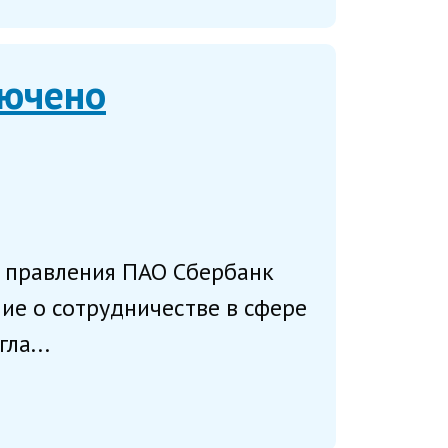
лючено
ь правления ПАО Сбербанк
ие о сотрудничестве в сфере
ла...