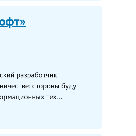
Софт»
йский разработчик
ничестве: стороны будут
ормационных тех...