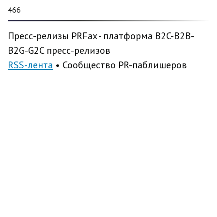
466
Пресс-релизы PRFax - платформа B2C-B2B-
B2G-G2C пресс-релизов
RSS-лента
• Сообщество PR-паблишеров