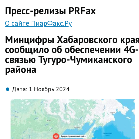
direct
Пресс-релизы PRFax
О сайте ПиарФакс.Ру
Минцифры Хабаровского кра
сообщило об обеспечении 4G-
связью Тугуро-Чумиканского
района
Дата:
1 Ноябрь 2024