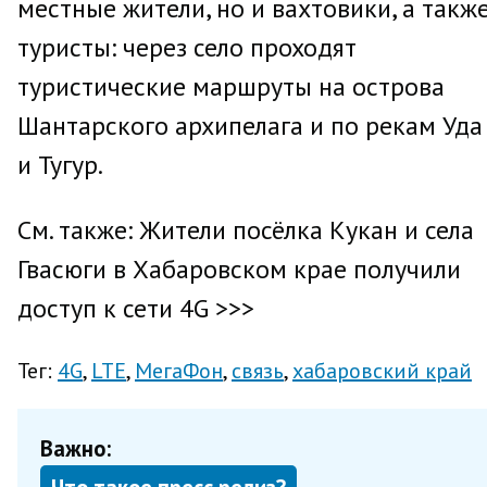
местные жители, но и вахтовики, а такж
туристы: через село проходят
туристические маршруты на острова
Шантарского архипелага и по рекам Уда
и Тугур.
См. также: Жители посёлка Кукан и села
Гвасюги в Хабаровском крае получили
доступ к сети 4G >>>
Тег:
4G
LTE
МегаФон
связь
хабаровский край
Важно: