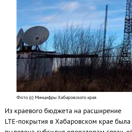
Фото (с) Минцифры Хабаровского края
Из краевого бюджета на расширение
LTE-покрытия в Хабаровском крае была
выделена субсидия операторам связи, е