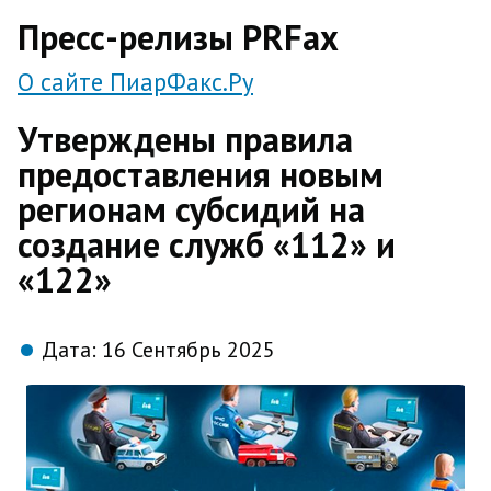
direct
Пресс-релизы PRFax
О сайте ПиарФакс.Ру
Утверждены правила
предоставления новым
регионам субсидий на
создание служб «112» и
«122»
Дата:
16 Сентябрь 2025