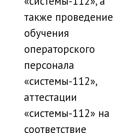
«системы-112», а
также проведение
обучения
операторского
персонала
«системы-112»,
аттестации
«системы-112» на
соответствие