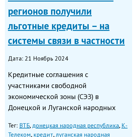
регионов получили
льготные кредиты – на
системы связи в частности
Дата: 21 Ноябрь 2024
Кредитные соглашения с
участниками свободной
экономической зоны (СЭЗ) в
Донецкой и Луганской народных
республиках, Запорожской и
Тег:
ВТБ
донецкая народная республика
К-
Херсонской областях в рамках
Телеком
кредит
луганская народная