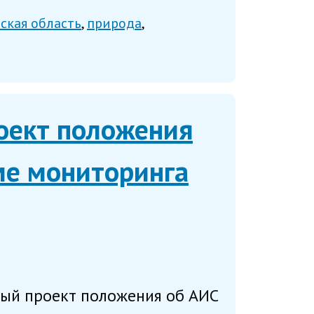
ская область
природа
оект положения
ме мониторинга
ый проект положения об АИС