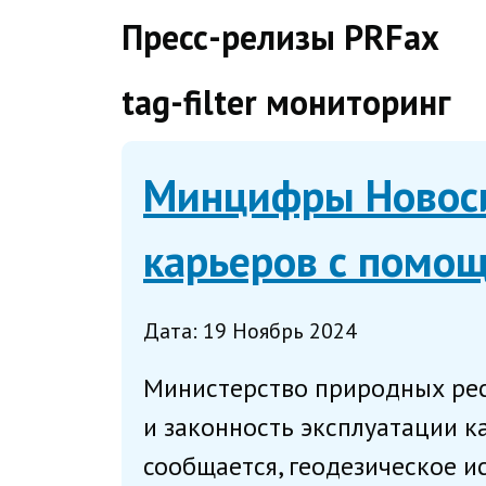
direct
Пресс-релизы PRFax
tag-filter мониторинг
Минцифры Новоси
карьеров с помо
Дата: 19 Ноябрь 2024
Министерство природных ресу
и законность эксплуатации 
сообщается, геодезическое и