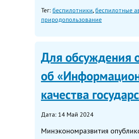
Тег:
беспилотники
беспилотные а
природопользование
Для обсуждения 
об «Информацион
качества государ
Дата: 14 Май 2024
Минэкономразвития опублико