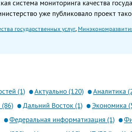
ая система мониторинга качества государ
нистерство уже публиковало проект таког
ества государственных услуг
Минэкономразвити
стей (1)
Актуально (120)
Аналитика (
 (86)
Дальний Восток (1)
Экономика (
Федеральная информатизация (1)
Фи