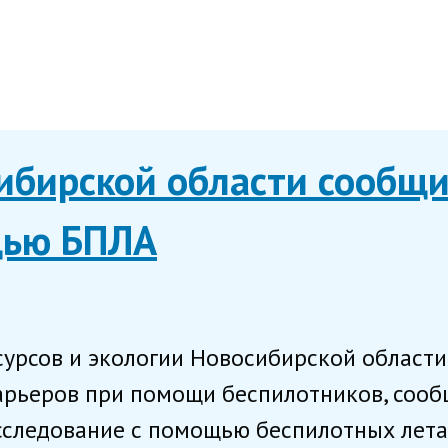
бирской области сообщи
щью БПЛА
рсов и экологии Новосибирской области 
карьеров при помощи беспилотников, соо
сследование с помощью беспилотных лета.