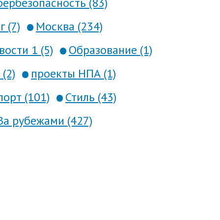
ербезопасность (83)
 (7)
Москва (234)
вости 1 (5)
Образование (1)
(2)
проекты НПА (1)
порт (101)
Стиль (43)
За рубежами (427)