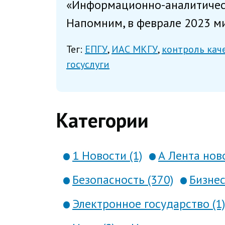
«Информационно-аналитическ
Напомним, в феврале 2023 ми
Тег:
ЕПГУ
ИАС МКГУ
контроль кач
госуслуги
Категории
1 Новости (1)
А Лента ново
Безопасность (370)
Бизнес
Электронное государство (1)