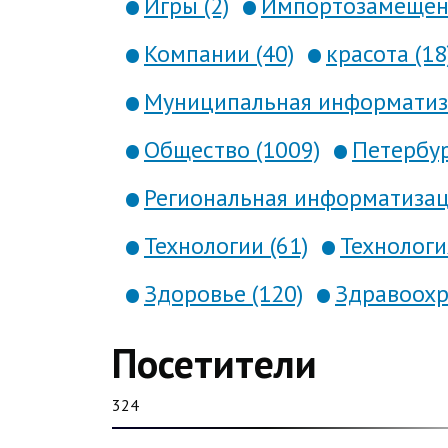
Игры (2)
Импортозамещени
Компании (40)
красота (18
Муниципальная информатиза
Общество (1009)
Петербур
Региональная информатизаци
Технологии (61)
Технология
Здоровье (120)
Здравоохр
Посетители
324