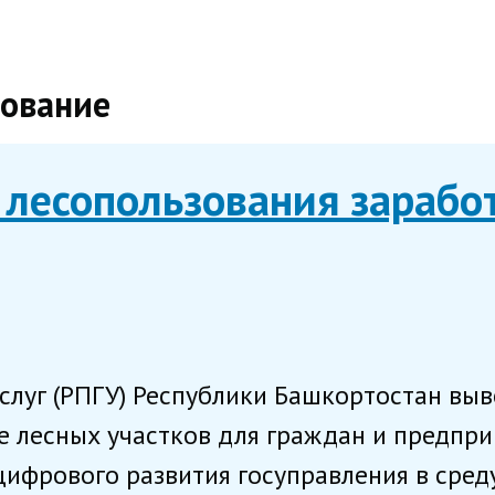
зование
 лесопользования зарабо
слуг (РПГУ) Республики Башкортостан выв
е лесных участков для граждан и предпри
ифрового развития госуправления в среду.