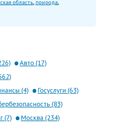
ская область
природа
226)
Авто (17)
562)
нансы (4)
Госуслуги (63)
ербезопасность (83)
 (7)
Москва (234)