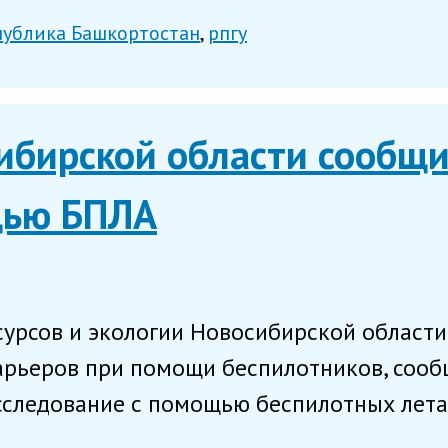
публика Башкортостан
рпгу
бирской области сообщи
щью БПЛА
рсов и экологии Новосибирской области 
карьеров при помощи беспилотников, соо
сследование с помощью беспилотных лета.