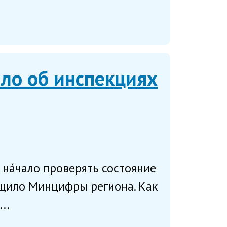
ло об инспекциях
на́чало проверять состояние
бщило Минцифры региона. Как
..