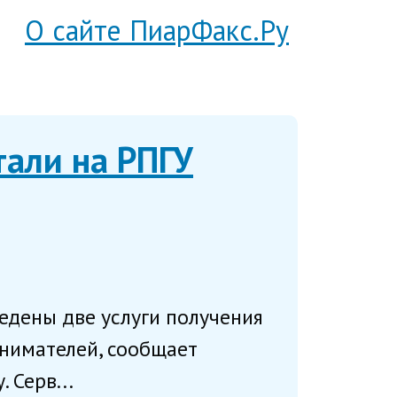
О сайте ПиарФакс.Ру
тали на РПГУ
едены две услуги получения
нимателей, сообщает
 Серв...