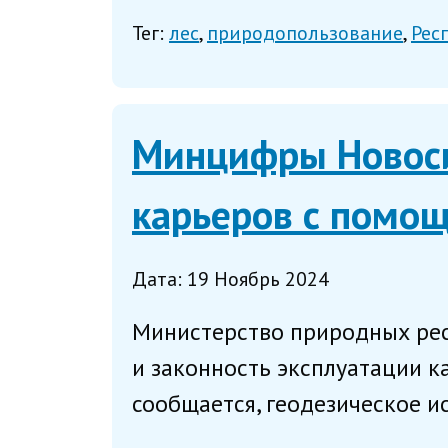
Тег:
лес
природопользование
Рес
Минцифры Новоси
карьеров с помо
Дата: 19 Ноябрь 2024
Министерство природных ресу
и законность эксплуатации 
сообщается, геодезическое и