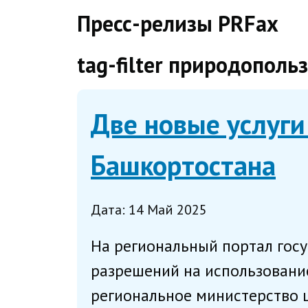
direct
Пресс-релизы PRFax
tag-filter природополь
Две новые услуги
Башкортостана
Дата: 14 Май 2025
На региональный портал госу
разрешений на использовани
региональное министерство ц