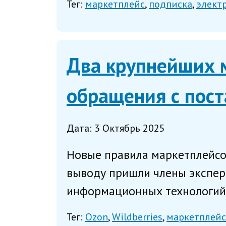
Тег:
маркетплейс
подписка
элект
Два крупнейших 
обращения с пос
Дата: 3 Октябрь 2025
Новые правила маркетплейсов
выводу пришли члены эксперт
информационных технологий н
Тег:
Ozon
Wildberries
маркетплейс