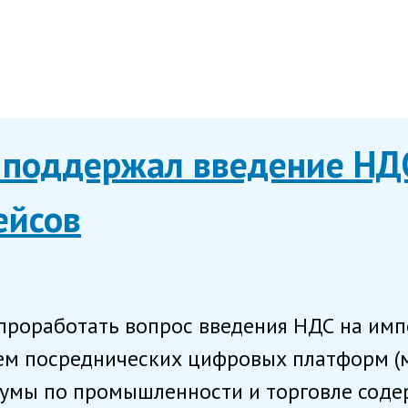
 поддержал введение НД
ейсов
 проработать вопрос введения НДС на им
ем посреднических цифровых платформ (м
мы по промышленности и торговле содерж