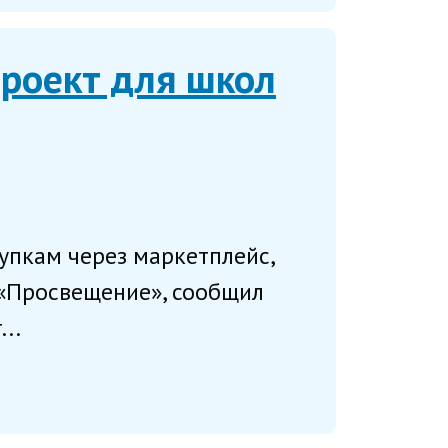
проект для школ
купкам через маркетплейс,
К «Просвещение», сообщил
..