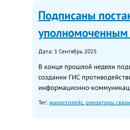
Подписаны поста
уполномоченным 
Дата: 1 Сентябрь 2025
В конце прошлой недели подп
создании ГИС противодейств
информационно-коммуникацио
Тег:
маркетплейс
операторы связ