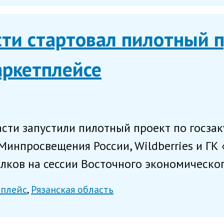
сти стартовал пилотный 
аркетплейсе
асти запустили пилотный проект по госза
 Минпросвещения России, Wildberries и Г
лков на сессии Восточного экономическог.
тплейс
Рязанская область