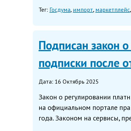
Тег:
Госдума
импорт
маркетплейс
Подписан закон о
подписки после о
Дата: 16 Октябрь 2025
Закон о регулировании плат
на официальном портале пра
года. Законом на сервисы, пр