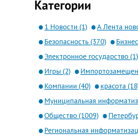
Категории
1 Новости (1)
А Лента ново
Безопасность (370)
Бизнес
Электронное государство (1)
Игры (2)
Импортозамещени
Компании (40)
красота (18
Муниципальная информатиза
Общество (1009)
Петербур
Региональная информатизаци