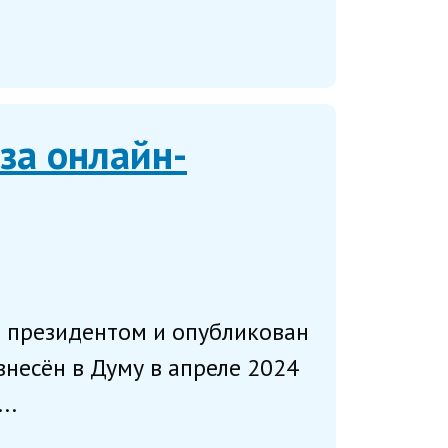
за онлайн-
н президентом и опубликован
несён в Думу в апреле 2024
..