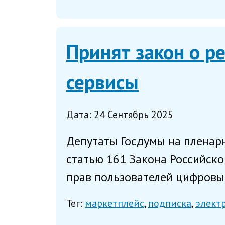
Принят закон о р
сервисы
Дата: 24 Сентябрь 2025
Депутаты Госдумы на пленарн
статью 161 Закона Российско
прав пользователей цифровых
Тег:
маркетплейс
подписка
элект