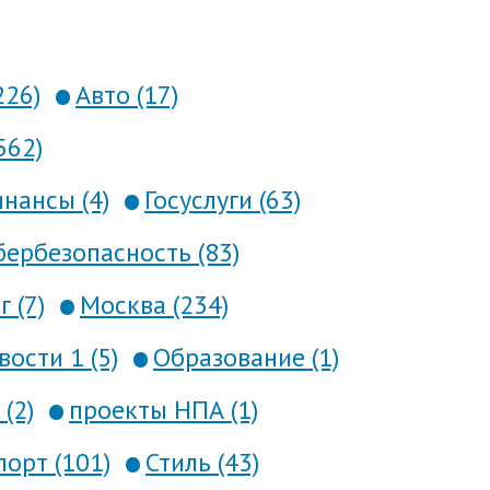
226)
Авто (17)
562)
нансы (4)
Госуслуги (63)
ербезопасность (83)
 (7)
Москва (234)
вости 1 (5)
Образование (1)
(2)
проекты НПА (1)
порт (101)
Стиль (43)