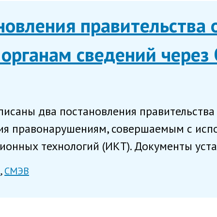
новления правительства 
органам сведений через
исаны два постановления правительства 
ия правонарушениям, совершаемым с исп
нных технологий (ИКТ). Документы устан
и
СМЭВ