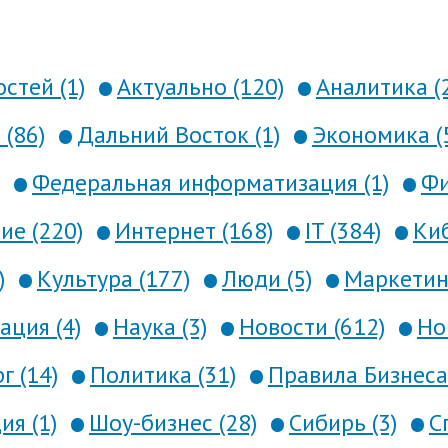
стей (1)
Актуально (120)
Аналитика (
 (86)
Дальний Восток (1)
Экономика (
Федеральная информатизация (1)
Фи
е (220)
Интернет (168)
IT (384)
Киб
)
Культура (177)
Люди (5)
Маркетинг
ция (4)
Наука (3)
Новости (612)
Но
г (14)
Политика (31)
Правила Бизнеса 
я (1)
Шоу-бизнес (28)
Сибирь (3)
С