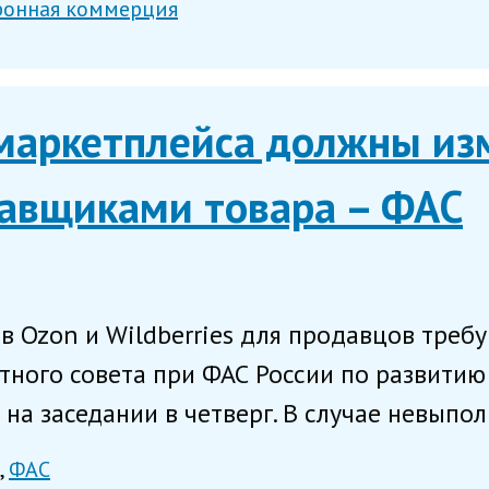
ронная коммерция
маркетплейса должны из
тавщиками товара – ФАС
 Ozon и Wildberries для продавцов требу
ного совета при ФАС России по развитию
а заседании в четверг. В случае невыполн
ФАС