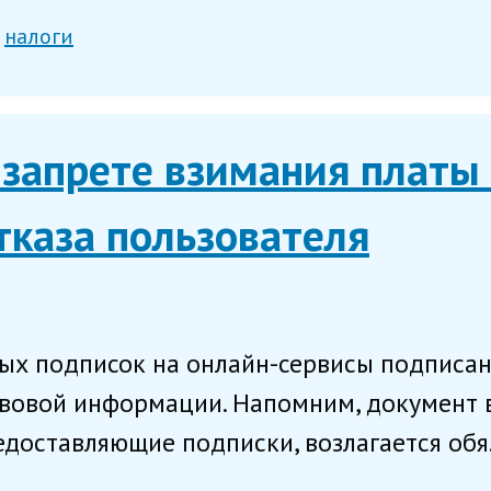
налоги
 запрете взимания платы 
тказа пользователя
ных подписок на онлайн-сервисы подписа
вовой информации. Напомним, документ в
едоставляющие подписки, возлагается обя.