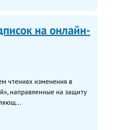
дписок на онлайн-
ем чтениях изменения в
й», направленные на защиту
ляющ...