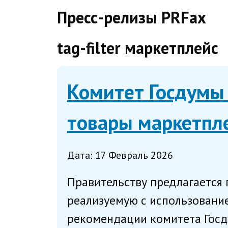
direct
Пресс-релизы PRFax
tag-filter маркетплейс
Комитет Госдумы
товары маркетпл
Дата: 17 Февраль 2026
Правительству предлагается
реализуемую с использовани
рекомендации комитета Госду