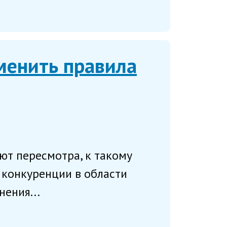
менить правила
ют пересмотра, к такому
 конкуренции в области
ения...