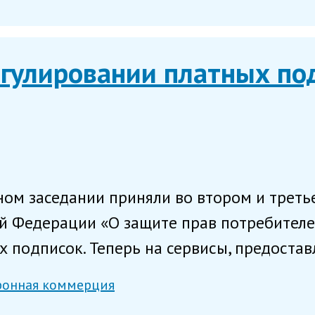
егулировании платных по
ом заседании приняли во втором и треть
й Федерации «О защите прав потребителе
 подписок. Теперь на сервисы, предостав
ронная коммерция