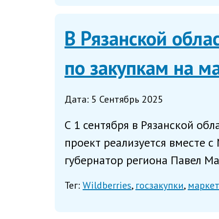
В Рязанской обла
по закупкам на м
Дата: 5 Сентябрь 2025
С 1 сентября в Рязанской обл
проект реализуется вместе с
губернатор региона Павел Ма
Тег:
Wildberries
госзакупки
марке