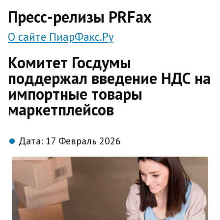
direct
Пресс-релизы PRFax
О сайте ПиарФакс.Ру
Комитет Госдумы
поддержал введение НДС на
импортные товары
маркетплейсов
Дата:
17 Февраль 2026