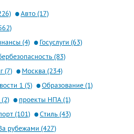
226)
Авто (17)
562)
нансы (4)
Госуслуги (63)
ербезопасность (83)
 (7)
Москва (234)
вости 1 (5)
Образование (1)
(2)
проекты НПА (1)
порт (101)
Стиль (43)
За рубежами (427)