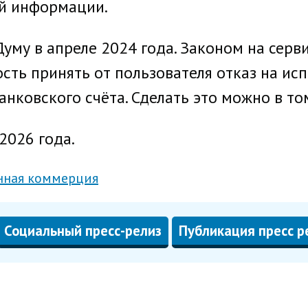
й информации.
уму в апреле 2024 года. Законом на сер
ость принять от пользователя отказ на ис
нковского счёта. Сделать это можно в то
 2026 года.
нная коммерция
Социальный пресс-релиз
Публикация пресс р