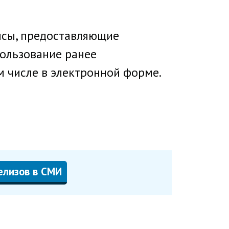
висы, предоставляющие
пользование ранее
м числе в электронной форме.
елизов в СМИ