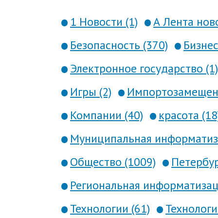
1 Новости (1)
А Лента ново
Безопасность (370)
Бизнес
Электронное государство (1)
Игры (2)
Импортозамещени
Компании (40)
красота (18
Муниципальная информатиза
Общество (1009)
Петербур
Региональная информатизаци
Технологии (61)
Технология