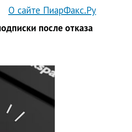
О сайте ПиарФакс.Ру
подписки после отказа