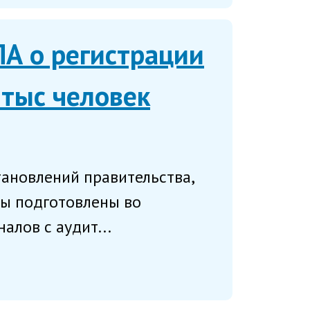
А о регистрации
 тыс человек
ановлений правительства,
ты подготовлены во
алов с аудит...