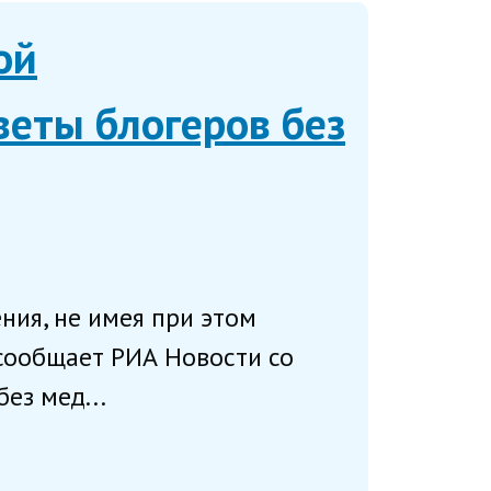
ой
веты блогеров без
ния, не имея при этом
 сообщает РИА Новости со
ез мед...