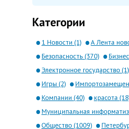
Категории
1 Новости (1)
А Лента ново
Безопасность (370)
Бизнес
Электронное государство (1)
Игры (2)
Импортозамещени
Компании (40)
красота (18
Муниципальная информатиза
Общество (1009)
Петербур