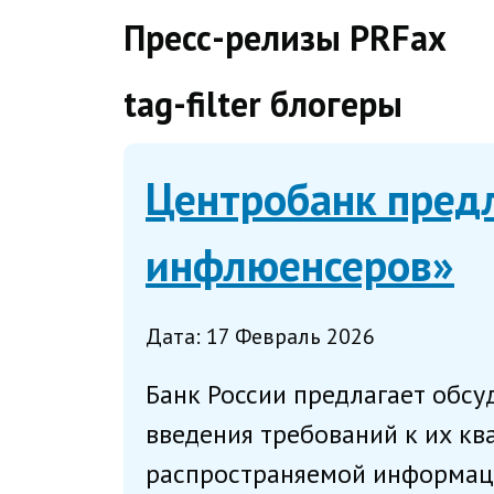
direct
Пресс-релизы PRFax
tag-filter блогеры
Центробанк пред
инфлюенсеров»
Дата: 17 Февраль 2026
Банк России предлагает обсу
введения требований к их кв
распространяемой информации