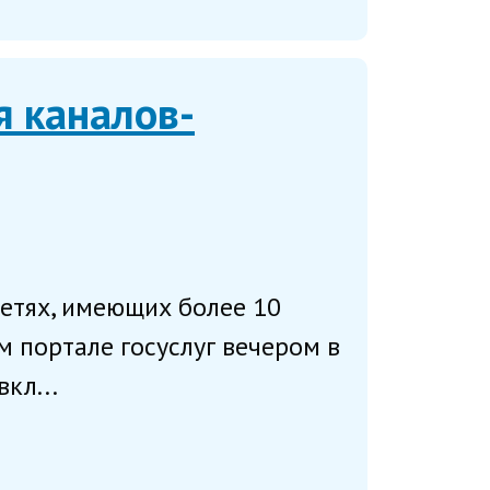
я каналов-
сетях, имеющих более 10
 портале госуслуг вечером в
кл...