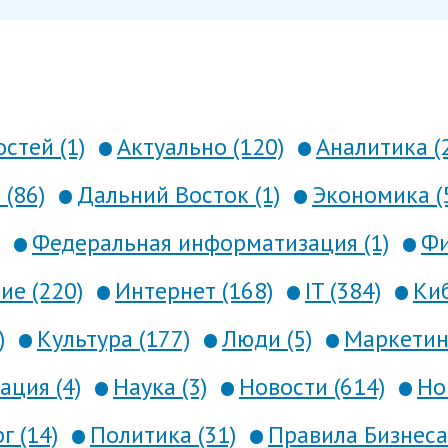
стей (1)
Актуально (120)
Аналитика (
 (86)
Дальний Восток (1)
Экономика (
Федеральная информатизация (1)
Фи
е (220)
Интернет (168)
IT (384)
Киб
)
Культура (177)
Люди (5)
Маркетинг
ция (4)
Наука (3)
Новости (614)
Но
г (14)
Политика (31)
Правила Бизнеса 