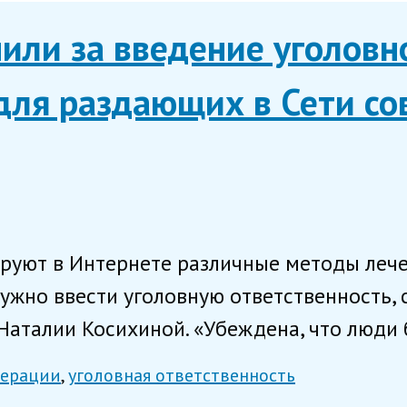
или за введение уголовн
для раздающих в Сети со
руют в Интернете различные методы лече
ужно ввести уголовную ответственность,
Наталии Косихиной. «Убеждена, что люди б
дерации
уголовная ответственность