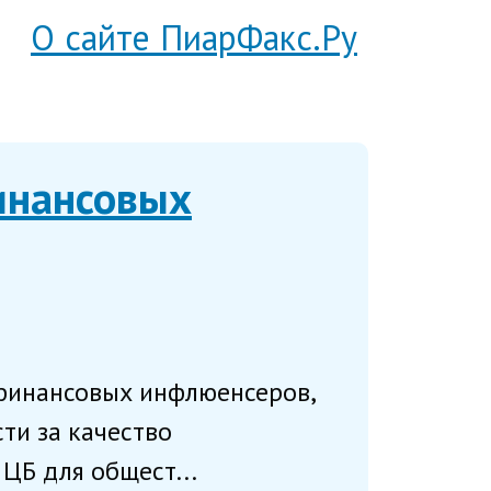
О сайте ПиарФакс.Ру
инансовых
 финансовых инфлюенсеров,
ти за качество
ЦБ для общест...