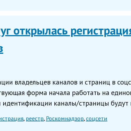
луг открылась регистраци
в
ции владельцев каналов и страниц в соц
твующая форма начала работать на едином
 идентификации каналы/страницы будут в
истрация
реестр
Роскомнадзор
соцсети