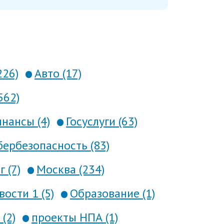
226)
Авто (17)
562)
нансы (4)
Госуслуги (63)
ербезопасность (83)
 (7)
Москва (234)
вости 1 (5)
Образование (1)
(2)
проекты НПА (1)