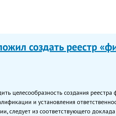
ложил создать реестр «ф
дить целесообразность создания реестра
алификации и установления ответственнос
, следует из соответствующего доклада 