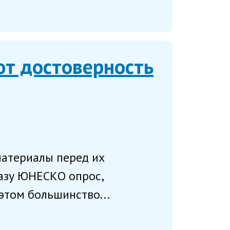
т достоверность
материалы перед их
казу ЮНЕСКО опрос,
этом большинство...