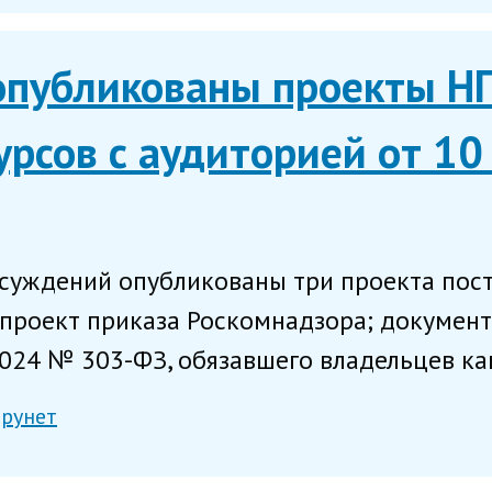
опубликованы проекты НП
урсов с аудиторией от 10
суждений опубликованы три проекта пост
проект приказа Роскомнадзора; докумен
024 № 303-ФЗ, обязавшего владельцев кан
рунет