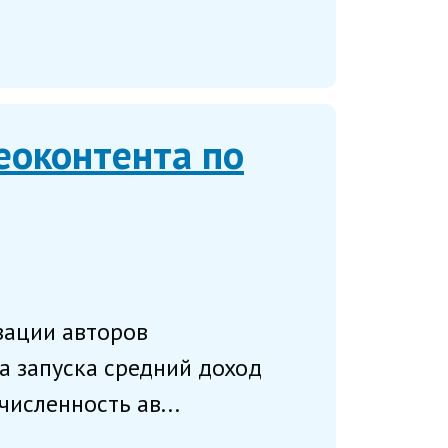
еоконтента по
зации авторов
а запуска средний доход
численность ав...