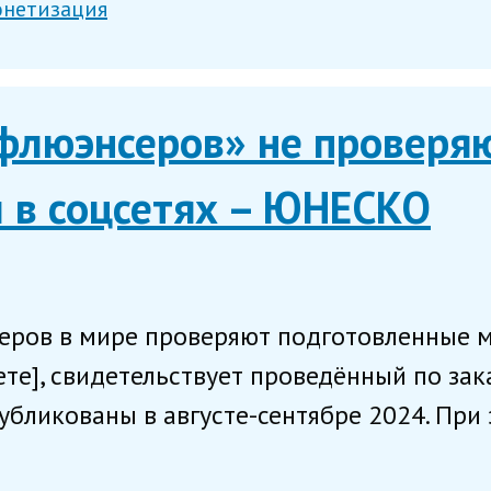
нетизация
флюэнсеров» не проверяю
 в соцсетях – ЮНЕСКО
еров в мире проверяют подготовленные 
те], свидетельствует проведённый по за
убликованы в августе-сентябре 2024. При 