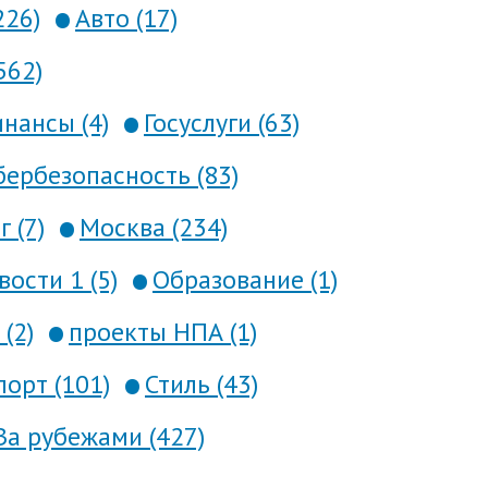
226)
Авто (17)
562)
нансы (4)
Госуслуги (63)
ербезопасность (83)
 (7)
Москва (234)
вости 1 (5)
Образование (1)
(2)
проекты НПА (1)
порт (101)
Стиль (43)
За рубежами (427)