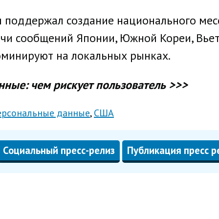
и поддержал создание национального месс
чи сообщений Японии, Южной Кореи, Вьетн
минируют на локальных рынках.
нные: чем рискует пользователь >>>
ерсональные данные
США
Социальный пресс-релиз
Публикация пресс р