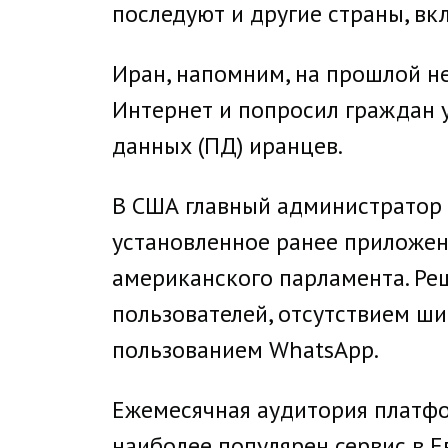
последуют и другие страны, вк
Иран, напомним, на прошлой н
Интернет и попросил граждан 
данных (ПД) иранцев.
В США главный администратор 
установленное ранее приложени
американского парламента. Ре
пользователей, отсутствием ш
пользованием WhatsApp.
Ежемесячная аудитория платфо
наиболее популярен сервис в Е