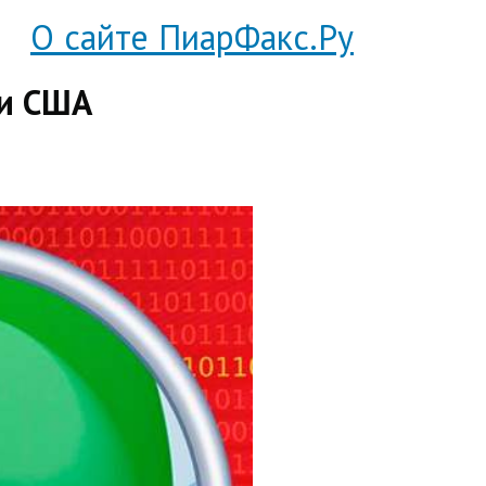
О сайте ПиарФакс.Ру
 и США