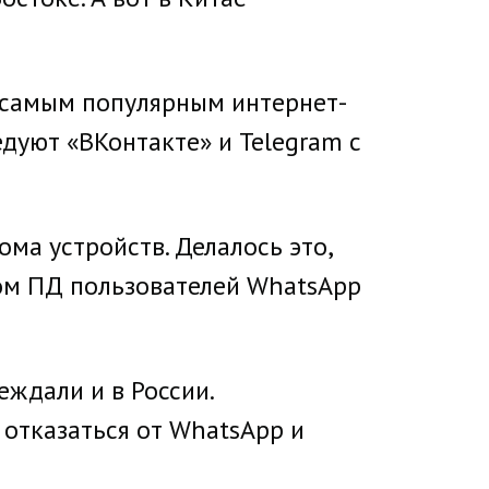
я самым популярным интернет-
едуют «ВКонтакте» и Telegram с
ма устройств. Делалось это,
ом ПД пользователей WhatsApp
ждали и в России.
отказаться от WhatsApp и