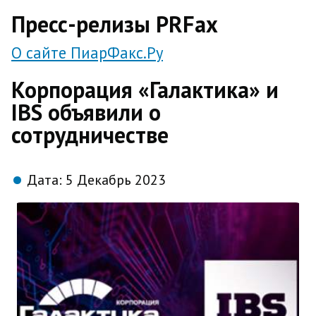
direct
Пресс-релизы PRFax
О сайте ПиарФакс.Ру
Корпорация «Галактика» и
IBS объявили о
сотрудничестве
Дата:
5 Декабрь 2023