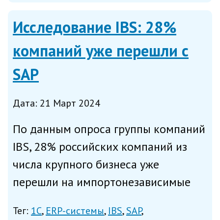
«Планета.» и продуктов на...
Исследование IBS: 28%
компаний уже перешли с
SAP
Дата: 21 Март 2024
По данным опроса группы компаний
IBS, 28% российских компаний из
числа крупного бизнеса уже
перешли на импортонезависимые
ERP-системы с SAP. Еще треть
Тег:
1С
ERP-системы
IBS
SAP
компаний начали процесс миграции,