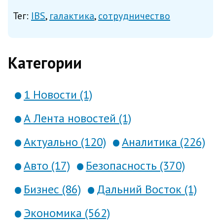
программного обеспечения для
Тег:
IBS
галактика
сотрудничество
автоматизации производственной и
финансово-хозяйственной
деятельности, заключили
Категории
соглашение о партнерстве, со...
1 Новости (1)
А Лента новостей (1)
Актуально (120)
Аналитика (226)
Авто (17)
Безопасность (370)
Бизнес (86)
Дальний Восток (1)
Экономика (562)