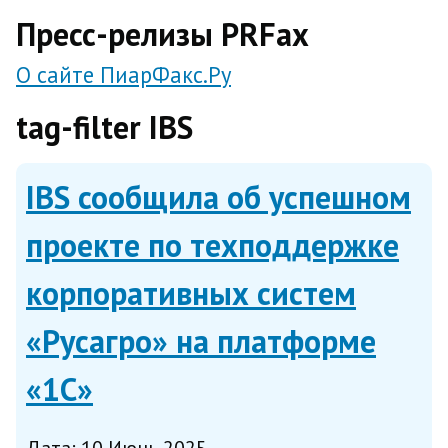
direct
Пресс-релизы PRFax
О сайте ПиарФакс.Ру
tag-filter IBS
IBS сообщила об успешном
проекте по техподдержке
корпоративных систем
«Русагро» на платформе
«1С»