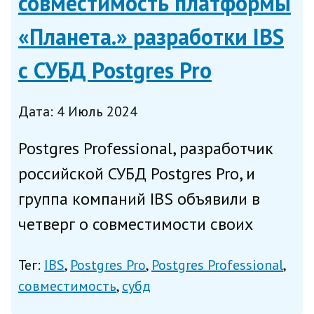
совместимость платформы
«Планета.» разработки IBS
с СУБД Postgres Pro
Дата: 4 Июль 2024
Postgres Professional, разработчик
российской СУБД Postgres Pro, и
группа компаний IBS объявили в
четверг о совместимости своих
продуктов. Сертификат, выданный
Тег:
IBS
Postgres Pro
Postgres Professional
Postgres Professional, подтверждает
совместимость
субд
корректную работу платформы