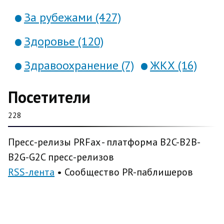
За рубежами (427)
Здоровье (120)
Здравоохранение (7)
ЖКХ (16)
Посетители
228
Пресс-релизы PRFax - платформа B2C-B2B-
B2G-G2C пресс-релизов
RSS-лента
• Сообщество PR-паблишеров