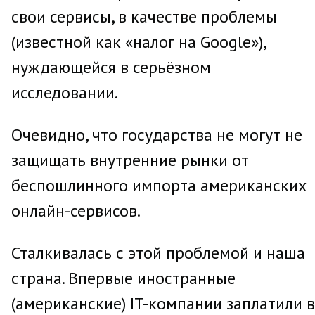
свои сервисы, в качестве проблемы
(известной как «налог на Google»),
нуждающейся в серьёзном
исследовании.
Очевидно, что государства не могут не
защищать внутренние рынки от
беспошлинного импорта американских
онлайн-сервисов.
Сталкивалась с этой проблемой и наша
страна. Впервые иностранные
(американские) IT-компании заплатили в