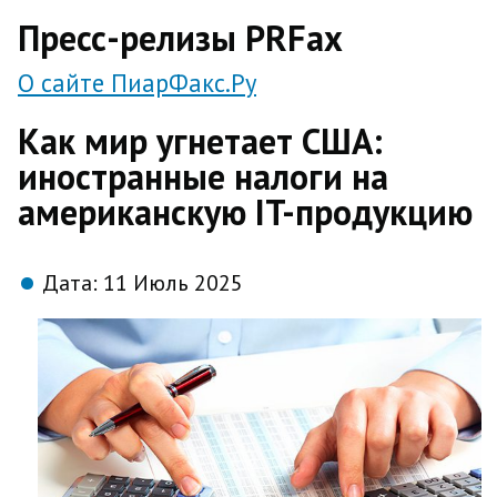
direct
Пресс-релизы PRFax
О сайте ПиарФакс.Ру
Как мир угнетает США:
иностранные налоги на
американскую IT-продукцию
Дата:
11 Июль 2025