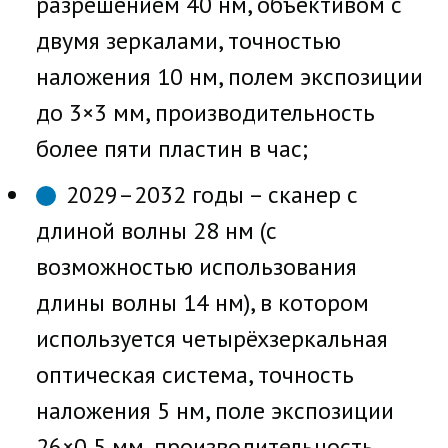
разрешением 40 нм, объективом с
двумя зеркалами, точностью
наложения 10 нм, полем экспозиции
до 3×3 мм, производительность
более пяти пластин в час;
2029–2032 годы – сканер с
длиной волны 28 нм (с
возможностью использования
длины волны 14 нм), в котором
используется четырёхзеркальная
оптическая система, точность
наложения 5 нм, поле экспозиции
26×0,5 мм, производительность