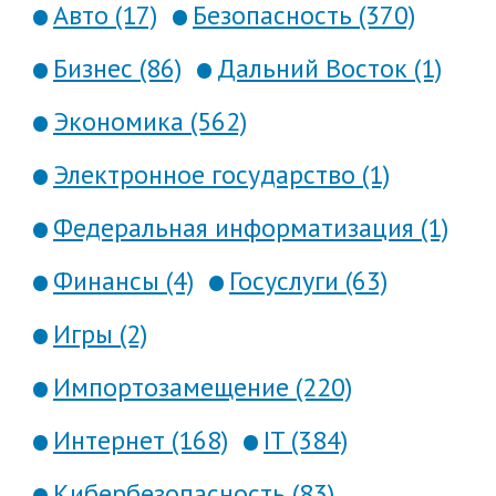
Авто (17)
Безопасность (370)
Бизнес (86)
Дальний Восток (1)
Экономика (562)
Электронное государство (1)
Федеральная информатизация (1)
Финансы (4)
Госуслуги (63)
Игры (2)
Импортозамещение (220)
Интернет (168)
IT (384)
Кибербезопасность (83)