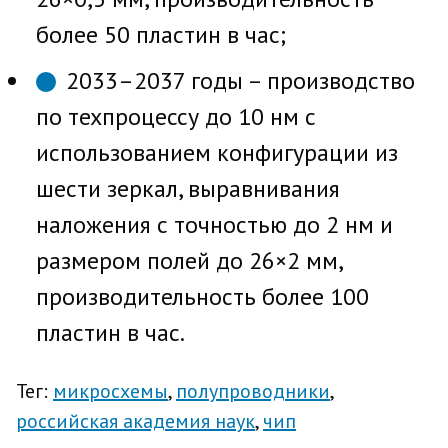
более 50 пластин в час;
2033–2037 годы – производство
по техпроцессу до 10 нм с
использованием конфигурации из
шести зеркал, выравнивания
наложения с точностью до 2 нм и
размером полей до 26×2 мм,
производительность более 100
пластин в час.
Тег:
микросхемы
полупроводники
российская академия наук
чип