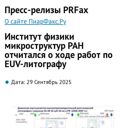
direct
Пресс-релизы PRFax
О сайте ПиарФакс.Ру
Институт физики
микроструктур РАН
отчитался о ходе работ по
EUV-литографу
Дата:
29 Сентябрь 2025