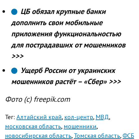
ЦБ обязал крупные банки
дополнить свои мобильные
приложения функциональностью
для пострадавших от мошенников
>>>
Ущерб России от украинских
мошенников растёт – «Сбер» >>>
Фото (с) freepik.com
Тег:
Алтайский край
кол-центр
МВД
московская область
мошенники
новосибирская область
Томская область
ФСБ