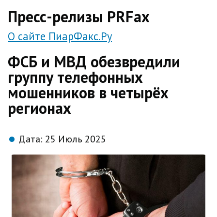
direct
Пресс-релизы PRFax
О сайте ПиарФакс.Ру
ФСБ и МВД обезвредили
группу телефонных
мошенников в четырёх
регионах
Дата:
25 Июль 2025