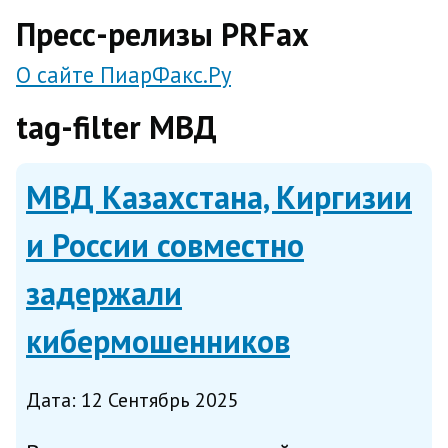
direct
Пресс-релизы PRFax
О сайте ПиарФакс.Ру
tag-filter МВД
МВД Казахстана, Киргизии
и России совместно
задержали
кибермошенников
Дата: 12 Сентябрь 2025