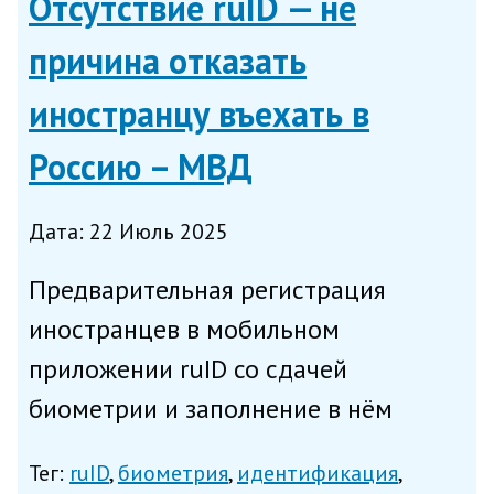
Отсутствие ruID — не
причина отказать
иностранцу въехать в
Россию – МВД
Дата: 22 Июль 2025
Предварительная регистрация
иностранцев в мобильном
приложении ruID со сдачей
биометрии и заполнение в нём
электронного заявления является
Тег:
ruID
биометрия
идентификация
добровольной и не послужит