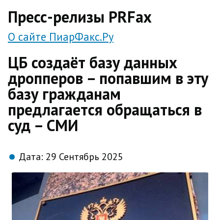
direct
Пресс-релизы PRFax
О сайте ПиарФакс.Ру
ЦБ создаёт базу данных
дропперов – попавшим в эту
базу гражданам
предлагается обращаться в
суд – СМИ
Дата:
29 Сентябрь 2025