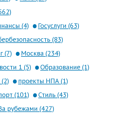
562)
нансы (4)
Госуслуги (63)
ербезопасность (83)
 (7)
Москва (234)
вости 1 (5)
Образование (1)
(2)
проекты НПА (1)
порт (101)
Стиль (43)
За рубежами (427)