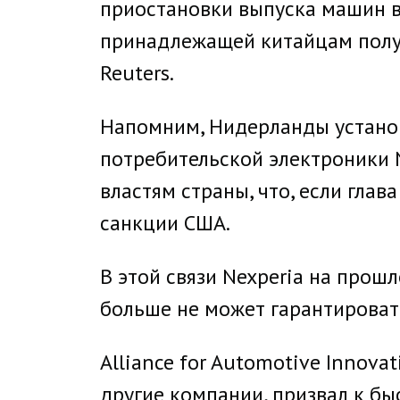
приостановки выпуска машин в
принадлежащей китайцам полуп
Reuters.
Напомним, Нидерланды установ
потребительской электроники N
властям страны, что, если глав
санкции США.
В этой связи Nexperia на прош
больше не может гарантировать
Alliance for Automotive Innovat
другие компании, призвал к бы