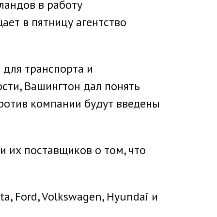
ландов в работу
ет в пятницу агентство
 для транспорта и
ости, Вашингтон дал понять
 против компании будут введены
и их поставщиков о том, что
ta, Ford, Volkswagen, Hyundai и