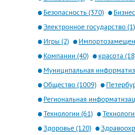
Безопасность (370)
Бизнес
Электронное государство (1)
Игры (2)
Импортозамещени
Компании (40)
красота (18
Муниципальная информатиза
Общество (1009)
Петербур
Региональная информатизаци
Технологии (61)
Технология
Здоровье (120)
Здравоохр