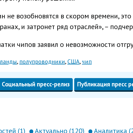
н не возобновятся в скором времени, эт
ранах, и затронет ряд отраслей», – подче
ехватки чипов заявил о невозможности отг
ланды
полупроводники
США
чип
Социальный пресс-релиз
Публикация пресс р
стей (1)
Актуально (120)
Аналитика (