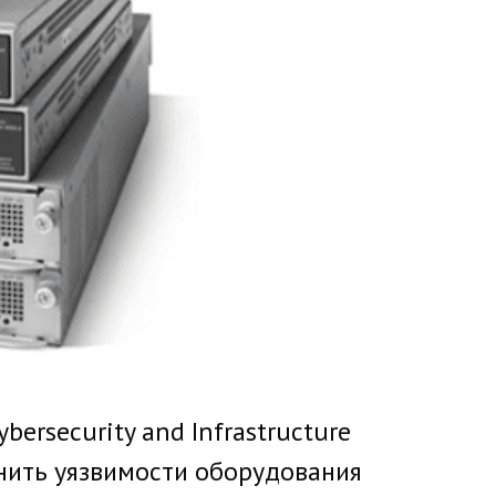
ersecurity and Infrastructure
анить уязвимости оборудования