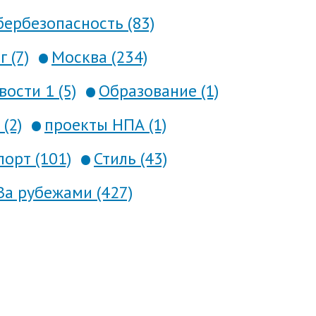
ербезопасность (83)
 (7)
Москва (234)
вости 1 (5)
Образование (1)
(2)
проекты НПА (1)
порт (101)
Стиль (43)
За рубежами (427)