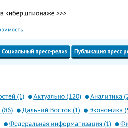
o в кибершпионаже >>>
звимость
Социальный пресс-релиз
Публикация пресс р
стей (1)
Актуально (120)
Аналитика (
 (86)
Дальний Восток (1)
Экономика (
Федеральная информатизация (1)
Фи