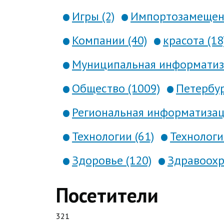
Игры (2)
Импортозамещени
Компании (40)
красота (18
Муниципальная информатиза
Общество (1009)
Петербур
Региональная информатизаци
Технологии (61)
Технология
Здоровье (120)
Здравоохр
Посетители
321