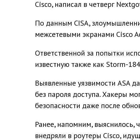
Cisco, написал в четверг Nextg
По данным CISA, злоумышленни
межсетевыми экранами Cisco Ada
Ответственной за попытки испо
известную также как Storm-184
Выявленные уязвимости ASA д
без пароля доступа. Хакеры мо
безопасности даже после обно
Ранее, напомним, выяснилось, 
внедряли в роутеры Cisco, иду