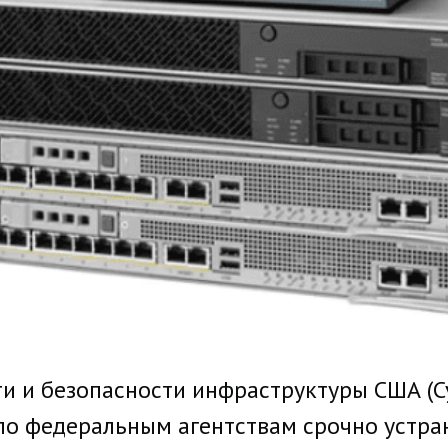
и и безопасности инфраструктуры США (Cyb
сало федеральным агентствам срочно устр