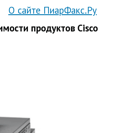
О сайте ПиарФакс.Ру
имости продуктов Cisco