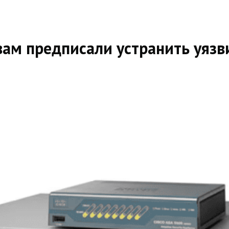
ам предписали устранить уязв