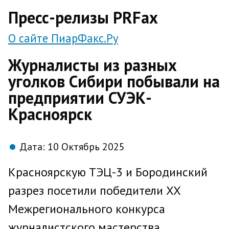
direct
Пресс-релизы PRFax
О сайте ПиарФакс.Ру
Журналисты из разных
уголков Сибири побывали на
предприятии СУЭК-
Красноярск
Дата:
10 Октябрь 2025
Красноярскую ТЭЦ-3 и Бородинский
разрез посетили победители XX
Межрегионального конкурса
журналистского мастерства