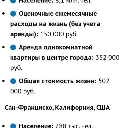
Население:
8,1 млн. чел.
Оценочные ежемесячные
расходы на жизнь (без учета
аренды):
150 000 руб.
Аренда однокомнатной
квартиры в центре города:
352 000
руб.
Общая стоимость жизни:
502
000 руб.
Сан-Франциско, Калифорния, США
Население:
788 тыс. чел.