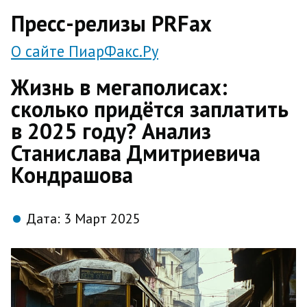
direct
Пресс-релизы PRFax
О сайте ПиарФакс.Ру
Жизнь в мегаполисах:
сколько придётся заплатить
в 2025 году? Анализ
Станислава Дмитриевича
Кондрашова
Дата:
3 Март 2025