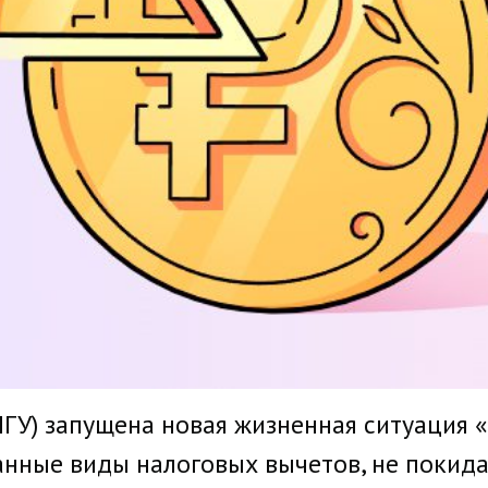
ПГУ) запущена новая жизненная ситуация 
нные виды налоговых вычетов, не покидая