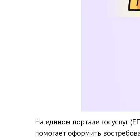
На едином портале госуслуг (Е
помогает оформить востребова