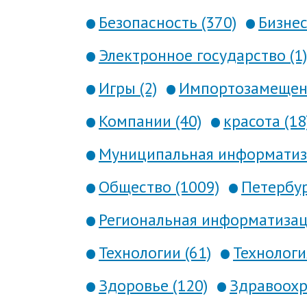
Безопасность (370)
Бизнес
Электронное государство (1)
Игры (2)
Импортозамещени
Компании (40)
красота (18
Муниципальная информатиза
Общество (1009)
Петербур
Региональная информатизаци
Технологии (61)
Технология
Здоровье (120)
Здравоохр