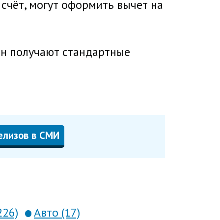
чёт, могут оформить вычет на
ан получают стандартные
елизов в СМИ
226)
Авто (17)