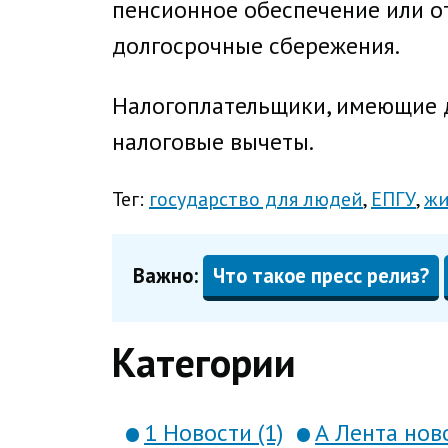
пенсионное обеспечение или о
долгосрочные сбережения.
Налогоплательщики, имеющие д
налоговые вычеты.
Тег:
государство для людей
ЕПГУ
жи
Важно:
Что такое пресс релиз?
Категории
1 Новости (1)
А Лента ново