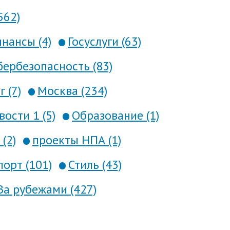
562)
нансы (4)
Госуслуги (63)
ербезопасность (83)
 (7)
Москва (234)
вости 1 (5)
Образование (1)
(2)
проекты НПА (1)
порт (101)
Стиль (43)
За рубежами (427)