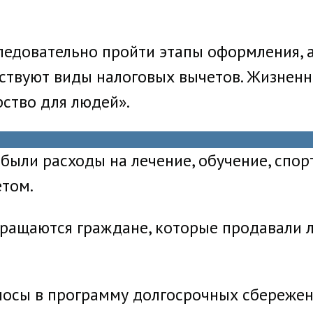
следовательно пройти этапы оформления, 
ствуют виды налоговых вычетов. Жизненн
рство для людей».
а были расходы на лечение, обучение, спо
том.
ращаются граждане, которые продавали 
носы в программу долгосрочных сбережен