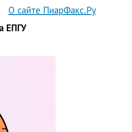
О сайте ПиарФакс.Ру
а ЕПГУ