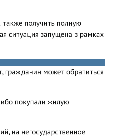
а также получить полную
ая ситуация запущена в рамках
рт, гражданин может обратиться
либо покупали жилую
ий, на негосударственное