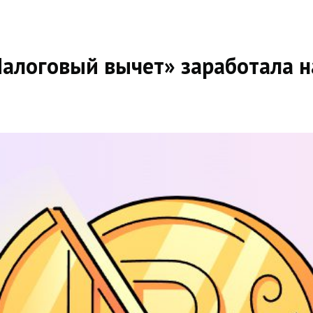
алоговый вычет» заработала н