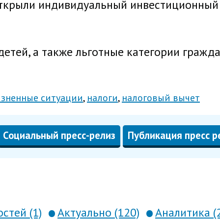
ткрыли индивидуальный инвестиционный с
етей, а также льготные категории гражд
зненные ситуации
налоги
налоговый вычет
Социальный пресс-релиз
Публикация пресс р
стей (1)
Актуально (120)
Аналитика (