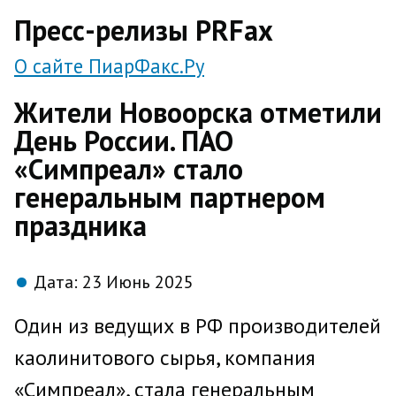
direct
Пресс-релизы PRFax
О сайте ПиарФакс.Ру
Жители Новоорска отметили
День России. ПАО
«Симпреал» стало
генеральным партнером
праздника
Дата:
23 Июнь 2025
Один из ведущих в РФ производителей
каолинитового сырья, компания
«Симпреал», стала генеральным