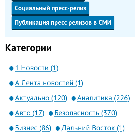
Социальный пресс-релиз
Публикация пресс релизов в СМИ
Категории
1 Новости (1)
А Лента новостей (1)
Актуально (120)
Аналитика (226)
Авто (17)
Безопасность (370)
Бизнес (86)
Дальний Восток (1)