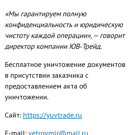
«Мы гарантируем полную
конфиденциальность и юридическую
чистоту каждой операции», — говорит
директор компании ЮВ‑Трейд.
Бесплатное уничтожение документов
в присутствии заказчика с
предоставлением акта об
уничтожении.
Сайт:
https://yuvtrade.ru
E‑mail:
vetrovmir@mail.ru