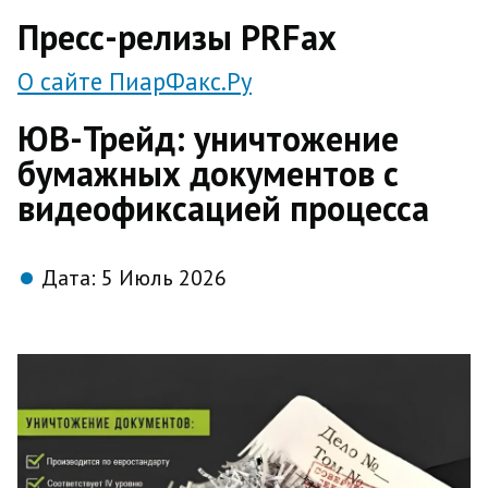
direct
Пресс-релизы PRFax
О сайте ПиарФакс.Ру
ЮВ-Трейд: уничтожение
бумажных документов с
видеофиксацией процесса
Дата:
5 Июль 2026