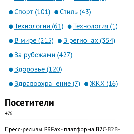
Спорт (101)
Стиль (43)
Технологии (61)
Технология (1)
В мире (215)
В регионах (354)
За рубежами (427)
Здоровье (120)
Здравоохранение (7)
ЖКХ (16)
Посетители
478
Пресс-релизы PRFax - платформа B2C-B2B-