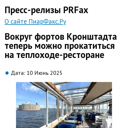
direct
Пресс-релизы PRFax
О сайте ПиарФакс.Ру
Вокруг фортов Кронштадта
теперь можно прокатиться
на теплоходе-ресторане
Дата:
10 Июнь 2025