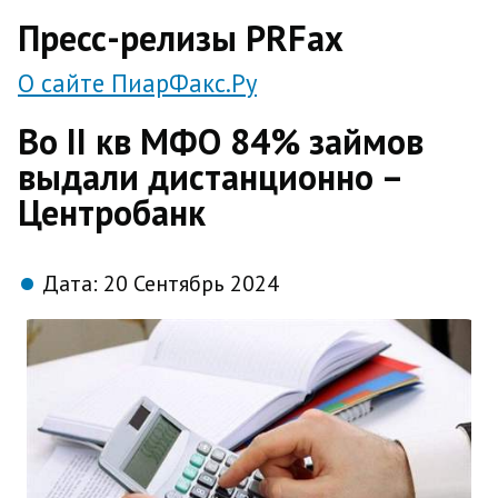
direct
Пресс-релизы PRFax
О сайте ПиарФакс.Ру
Во II кв МФО 84% займов
выдали дистанционно –
Центробанк
Дата:
20 Сентябрь 2024