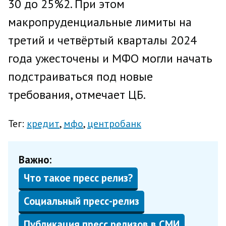
30 до 25%2. При этом
макропруденциальные лимиты на
третий и четвёртый кварталы 2024
года ужесточены и МФО могли начать
подстраиваться под новые
требования, отмечает ЦБ.
Тег:
кредит
мфо
центробанк
Важно:
Что такое пресс релиз?
Социальный пресс-релиз
Публикация пресс релизов в СМИ