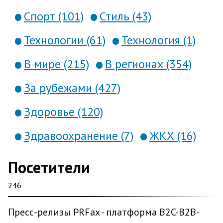
Спорт (101)
Стиль (43)
Технологии (61)
Технология (1)
В мире (215)
В регионах (354)
За рубежами (427)
Здоровье (120)
Здравоохранение (7)
ЖКХ (16)
Посетители
246
Пресс-релизы PRFax - платформа B2C-B2B-