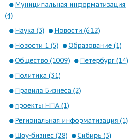
Муниципальная информатизация
(4)
Наука (3)
Новости (612)
Новости 1 (5)
Образование (1)
Общество (1009)
Петербург (14)
Политика (31)
Правила Бизнеса (2)
проекты НПА (1)
Региональная информатизация (1)
Шоу-бизнес (28)
Сибирь (3)