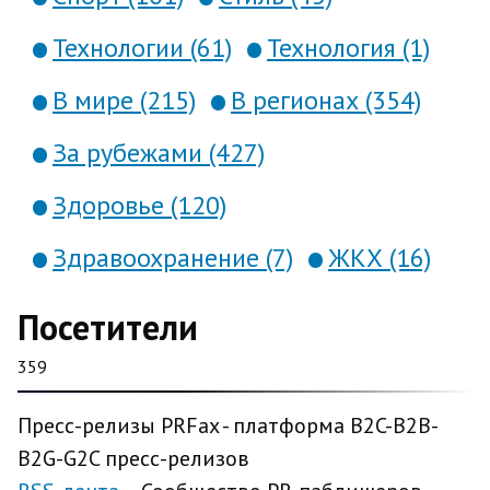
Технологии (61)
Технология (1)
В мире (215)
В регионах (354)
За рубежами (427)
Здоровье (120)
Здравоохранение (7)
ЖКХ (16)
Посетители
359
Пресс-релизы PRFax - платформа B2C-B2B-
B2G-G2C пресс-релизов