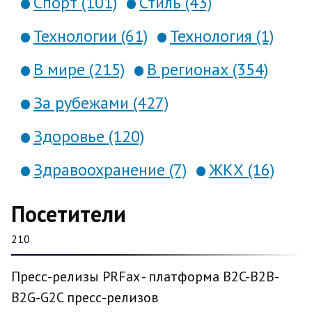
Спорт (101)
Стиль (43)
Технологии (61)
Технология (1)
В мире (215)
В регионах (354)
За рубежами (427)
Здоровье (120)
Здравоохранение (7)
ЖКХ (16)
Посетители
210
Пресс-релизы PRFax - платформа B2C-B2B-
B2G-G2C пресс-релизов