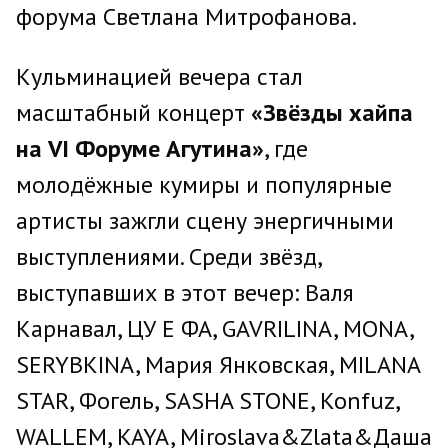
форума Светлана Митрофанова.
Кульминацией вечера стал
масштабный концерт
«Звёзды хайпа
на VI Форуме Агутина»
, где
молодёжные кумиры и популярные
артисты зажгли сцену энергичными
выступлениями. Среди звёзд,
выступавших в этот вечер: Валя
Карнавал, ЦУ Е ФА, GAVRILINA, MONA,
SERYBKINA, Мария Янковская, МILANA
STAR, Фогель, SASHA STONE, Konfuz,
WALLEM, KAYA, Miroslava&Zlata&Даша