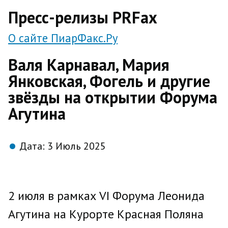
direct
Пресс-релизы PRFax
О сайте ПиарФакс.Ру
Валя Карнавал, Мария
Янковская, Фогель и другие
звёзды на открытии Форума
Агутина
Дата:
3 Июль 2025
2 июля в рамках VI Форума Леонида
Агутина на Курорте Красная Поляна