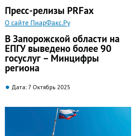
direct
Пресс-релизы PRFax
О сайте ПиарФакс.Ру
В Запорожской области на
ЕПГУ выведено более 90
госуслуг – Минцифры
региона
Дата:
7 Октябрь 2025