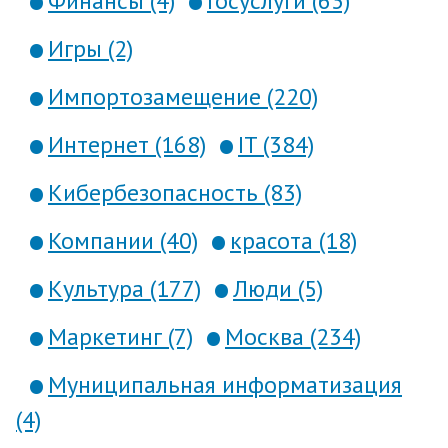
Финансы (4)
Госуслуги (63)
Игры (2)
Импортозамещение (220)
Интернет (168)
IT (384)
Кибербезопасность (83)
Компании (40)
красота (18)
Культура (177)
Люди (5)
Маркетинг (7)
Москва (234)
Муниципальная информатизация
(4)