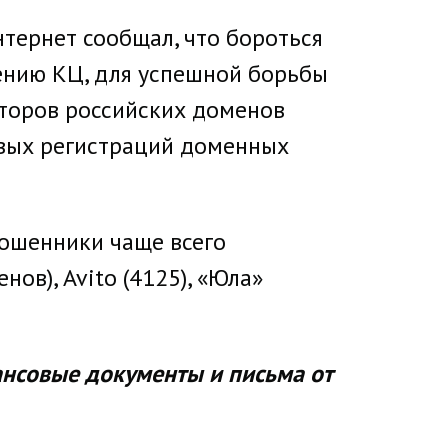
ернет сообщал, что бороться
ению КЦ, для успешной борьбы
торов российских доменов
зовых регистраций доменных
мошенники чаще всего
в), Avito (4125), «Юла»
ансовые документы и письма от