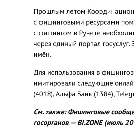
Прошлым летом Координационн
с фишинговыми ресурсами помо
с фишингом в Рунете необход
через единый портал госуслуг.
имён.
Для использования в фишингов
имитировали следующие онлайн-
(4018), Альфа Банк (1384), Teleg
См. также: Фишинговые сообще
госорганов — BI.ZONE (июль 2