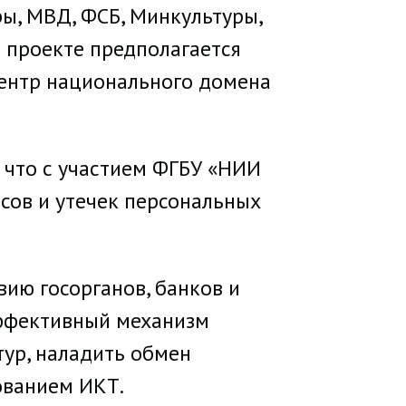
ы, МВД, ФСБ, Минкультуры,
в проекте предполагается
ентр национального домена
 что с участием ФГБУ «НИИ
сов и утечек персональных
ию госорганов, банков и
эффективный механизм
тур, наладить обмен
ованием ИКТ.