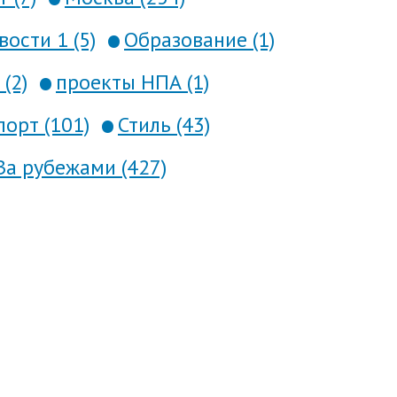
вости 1 (5)
Образование (1)
(2)
проекты НПА (1)
порт (101)
Стиль (43)
За рубежами (427)