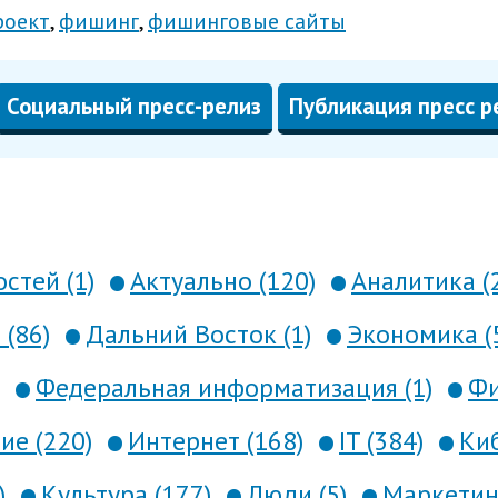
роект
фишинг
фишинговые сайты
Социальный пресс-релиз
Публикация пресс р
стей (1)
Актуально (120)
Аналитика (
 (86)
Дальний Восток (1)
Экономика (
Федеральная информатизация (1)
Фи
е (220)
Интернет (168)
IT (384)
Киб
)
Культура (177)
Люди (5)
Маркетинг