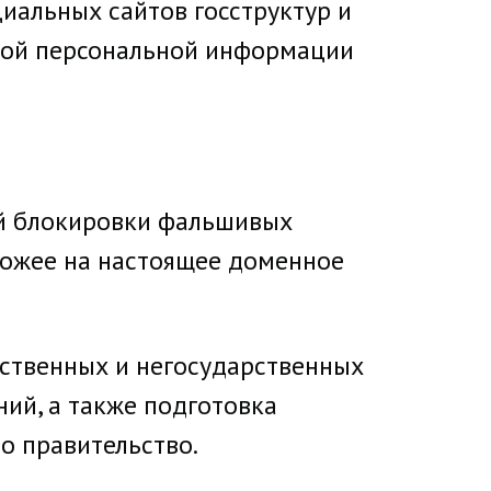
иальных сайтов госструктур и
угой персональной информации
ой блокировки фальшивых
хожее на настоящее доменное
рственных и негосударственных
ий, а также подготовка
о правительство.