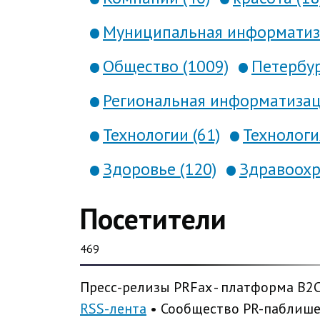
Муниципальная информатиза
Общество (1009)
Петербур
Региональная информатизаци
Технологии (61)
Технология
Здоровье (120)
Здравоохр
Посетители
469
Пресс-релизы PRFax - платформа B2
RSS-лента
• Сообщество PR-паблиш