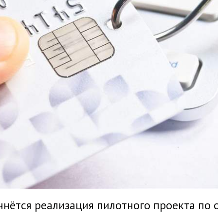
ачнётся реализация пилотного проекта по