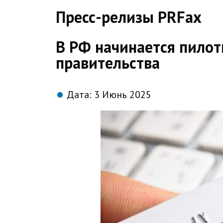
direct
Пресс-релизы PRFax
В РФ начинается пило
правительства
Дата:
3 Июнь 2025