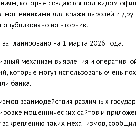
иям, которые создаются под видом офиц
ся мошенниками для кражи паролей и др
м опубликовано во вторник.
 запланировано на 1 марта 2026 года.
тивный механизм выявления и оперативн
ий, которые могут использовать очень по
ли банка.
низмов взаимодействия различных госуда
кировке мошеннических сайтов и приложен
закреплению таких механизмов, сообщил