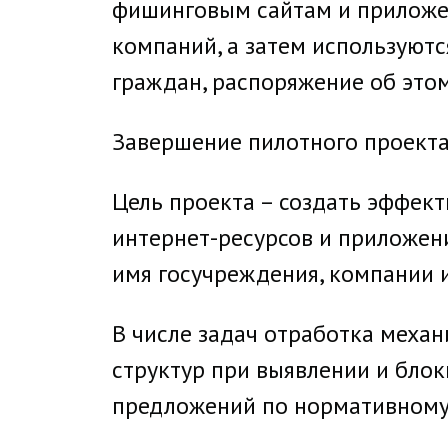
фишинговым сайтам и приложен
компаний, а затем используют
граждан, распоряжение об это
Завершение пилотного проекта
Цель проекта – создать эффек
интернет-ресурсов и приложен
имя госучреждения, компании и
В числе задач отработка меха
структур при выявлении и бло
предложений по нормативному 