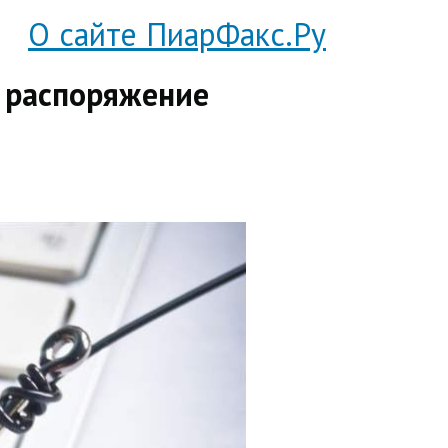
О сайте ПиарФакс.Ру
 распоряжение