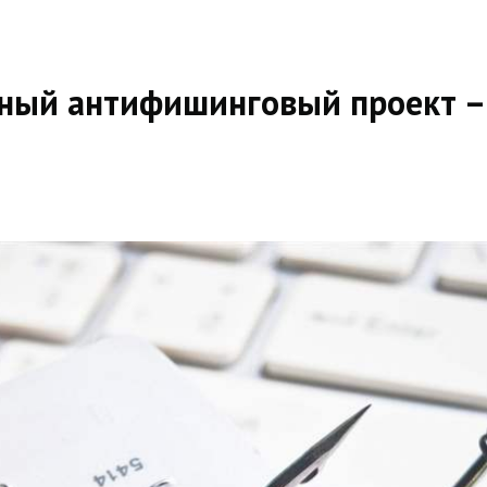
тный антифишинговый проект –