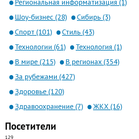
Региональная информатизация (1)
Шоу-бизнес (28)
Сибирь (3)
Спорт (101)
Стиль (43)
Технологии (61)
Технология (1)
В мире (215)
В регионах (354)
За рубежами (427)
Здоровье (120)
Здравоохранение (7)
ЖКХ (16)
Посетители
129