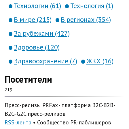
Технологии (61)
Технология (1)
В мире (215)
В регионах (354)
За рубежами (427)
Здоровье (120)
Здравоохранение (7)
ЖКХ (16)
Посетители
219
Пресс-релизы PRFax - платформа B2C-B2B-
B2G-G2C пресс-релизов
RSS-лента
• Сообщество PR-паблишеров