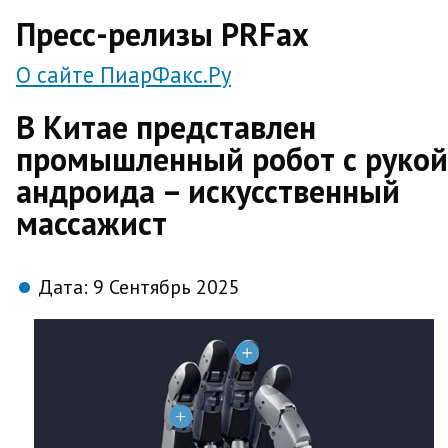
direct
Пресс-релизы PRFax
О сайте ПиарФакс.Ру
В Китае представлен
промышленный робот с рукой
андроида – искусственный
массажист
Дата:
9 Сентябрь 2025