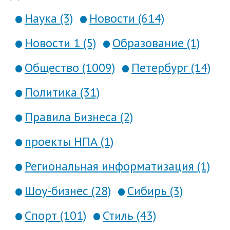
Наука (3)
Новости (614)
Новости 1 (5)
Образование (1)
Общество (1009)
Петербург (14)
Политика (31)
Правила Бизнеса (2)
проекты НПА (1)
Региональная информатизация (1)
Шоу-бизнес (28)
Сибирь (3)
Спорт (101)
Стиль (43)