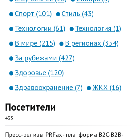
Спорт (101)
Стиль (43)
Технологии (61)
Технология (1)
В мире (215)
В регионах (354)
За рубежами (427)
Здоровье (120)
Здравоохранение (7)
ЖКХ (16)
Посетители
433
Пресс-релизы PRFax - платформа B2C-B2B-