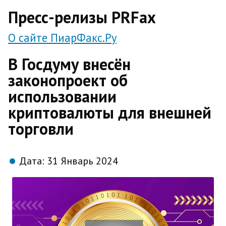
direct
Пресс-релизы PRFax
О сайте ПиарФакс.Ру
В Госдуму внесён
законопроект об
использовании
криптовалюты для внешней
торговли
Дата:
31 Январь 2024