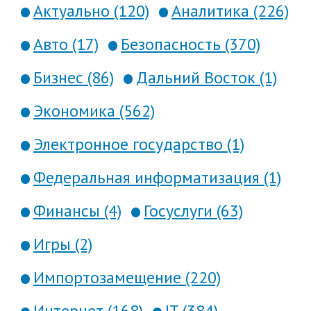
Актуально (120)
Аналитика (226)
Авто (17)
Безопасность (370)
Бизнес (86)
Дальний Восток (1)
Экономика (562)
Электронное государство (1)
Федеральная информатизация (1)
Финансы (4)
Госуслуги (63)
Игры (2)
Импортозамещение (220)
Интернет (168)
IT (384)